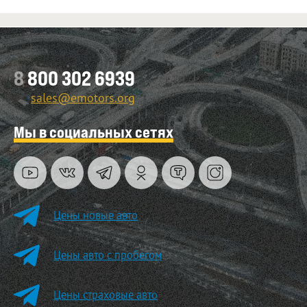
8
800 302 6939
sales@emotors.org
Мы в социальных сетях
Цены новые авто
Цены авто с пробегом
Цены страховые авто