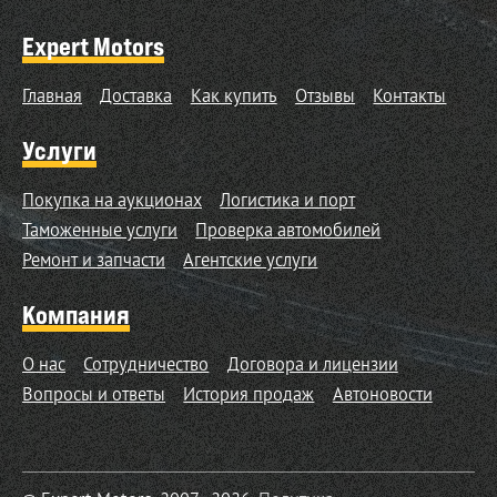
Expert Motors
Главная
Доставка
Как купить
Отзывы
Контакты
Услуги
Покупка на аукционах
Логистика и порт
Таможенные услуги
Проверка автомобилей
Ремонт и запчасти
Агентские услуги
Компания
О нас
Сотрудничество
Договора и лицензии
Вопросы и ответы
История продаж
Автоновости