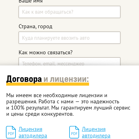
Ваше имя
Страна, город
Как можно связаться?
Договора
и лицензии:
Какой автомобиль ищите?
Мы имеем все необходимые лицензии и
разрешения. Работа с нами — это надежность
Дополнительные комментарии
и 100% результат. Мы гарантируем лучший сервис
и цены среди конкурентов.
Лицензия
Лицензия
PDF
PDF
автодилера
автодилера