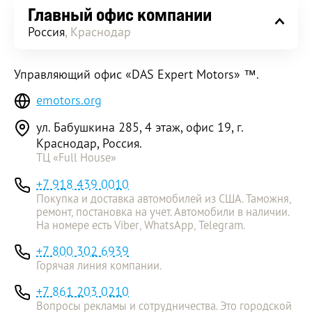
Главный офис компании
Россия
, Краснодар
Управляющий офис «DAS Expert Motors» ™.
emotors.org
ул. Бабушкина 285, 4 этаж, офис 19, г.
Краснодар, Россия.
ТЦ «Full House»
+7 918 439 0010
Покупка и доставка автомобилей из США. Таможня,
ремонт, постановка на учет. Автомобили в наличии.
На номере есть Viber, WhatsApp, Telegram.
+7 800 302 6939
Горячая линия компании.
+7 861 203 0210
Вопросы рекламы и сотрудничества. Это городской