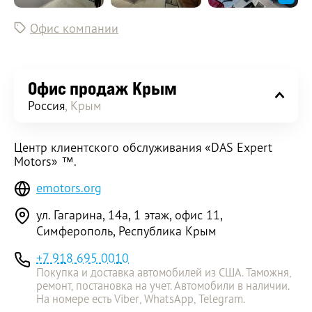
Офис компании
Офис продаж Крым
Россия
, Крым
Центр клиентского обслуживания «DAS Expert
Motors» ™.
emotors.org
​ул. Гагарина, 14а, 1 этаж, офис 11,
Симферополь, Республика Крым
+7 918 695 0010
Покупка и доставка автомобилей из США. Таможня,
ремонт, постановка на учет. Автомобили в наличии.
На номере есть Viber, WhatsApp, Telegram.