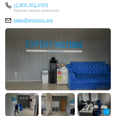
+7 800 302 6939
Горячая линия компании.
sales@emotors.org
+
2