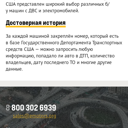
США представлен широкий выбор различных б/
у машин с ДВС и электромобилей.
Достоверная история
За каждой машиной закреплён номер, который есть
в базе Государственного Депортамента Транспортных
средств США — можно запросить любую
информацию, попадало ли авто в ДТП, количество
владельцев, дату последнего ТО и многие другие
данные.
8
800 302 6939
sales@emotors.org