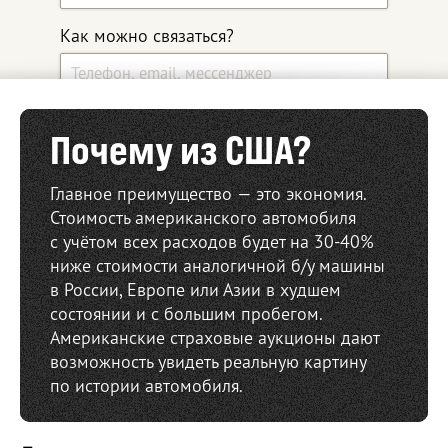
Как можно связаться?
Какой автомобиль ищите?
Почему из США?
Главное преимущество — это экономия.
Дополнительные комментарии
Стоимость американского автомобиля
с учётом всех расходов будет
на 30-40%
ниже стоимости аналогичной б/у машины
в России, Европе или Азии в худшем
состоянии
и с большим
пробегом.
Американские страховые аукционы дают
возможность увидеть реальную картину
по истории автомобиля.
Оставить заявку