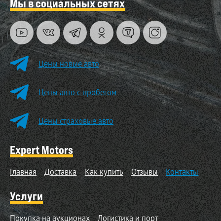
Мы в социальных сетях
Цены новые авто
Цены авто с пробегом
Цены страховые авто
Expert Motors
Главная
Доставка
Как купить
Отзывы
Контакты
Услуги
Покупка на аукционах
Логистика и порт