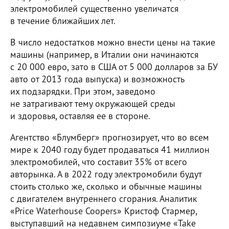
электромобилей существенно увеличатся
в течение ближайших лет.
В число недостатков можно внести цены на такие
машины (например, в Италии они начинаются
с 20 000 евро, зато в США от 5 000 долларов за БУ
авто от 2013 года выпуска) и возможность
их подзарядки. При этом, заведомо
не затрагивают тему окружающей среды
и здоровья, оставляя ее в стороне.
Агентство «Блумберг» прогнозирует, что во всем
мире к 2040 году будет продаваться 41 миллион
электромобилей, что составит 35% от всего
авторынка. А в 2022 году электромобили будут
стоить столько же, сколько и обычные машины
с двигателем внутреннего сгорания. Аналитик
«Price Waterhouse Coopers» Кристоф Стармер,
выступавший на недавнем симпозиуме «Take