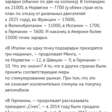
зарядки (обычно по две на колонку). В Голландии
их 21000, в Норвегии — 7700 (у обеих стран есть
план по отказу от дизельных двигателей
к 2025 году), во Франции — 13000,
в Великобритании — 11000, в Испании — 1700,
в Германии — 5600. И наконец в Америке более
15000 точек зарядки.
«В Италии на одну точку подзарядки приходятся
три машины», — продолжает Менга, —
«в Норвегии — 12, в Швеции — 9, в Германии —
10. Что это значит? А то, что в других странах были
приняты соответствующие меры
по стимулированию рынка». При том, что это
не означает исключительно стимулы на покупку
автомобиля.
«В Германии, — продолжает рассказывать
президент „Cives“, — в 2014 году было продано