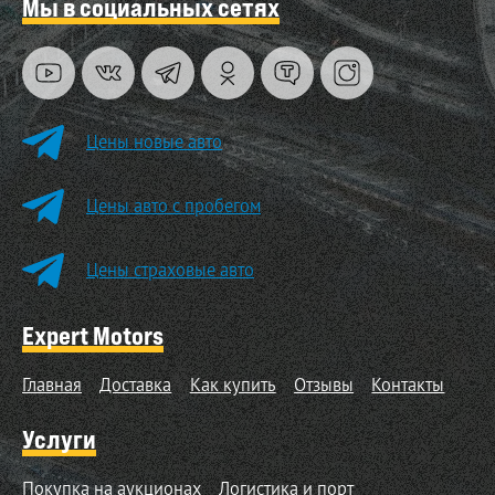
Мы в социальных сетях
Цены новые авто
Цены авто с пробегом
Цены страховые авто
Expert Motors
Главная
Доставка
Как купить
Отзывы
Контакты
Услуги
Покупка на аукционах
Логистика и порт