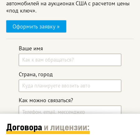
автомобилей на аукционах США с расчетом цены
«под ключ».
Оформить заявку »
Ваше имя
Страна, город
Как можно связаться?
Договора
и лицензии:
Какой автомобиль ищите?