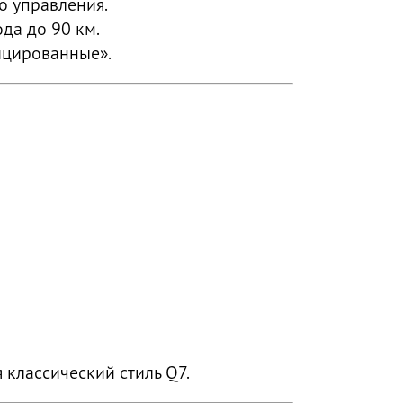
о управления.
ода до 90 км.
ицированные».
 классический стиль Q7.