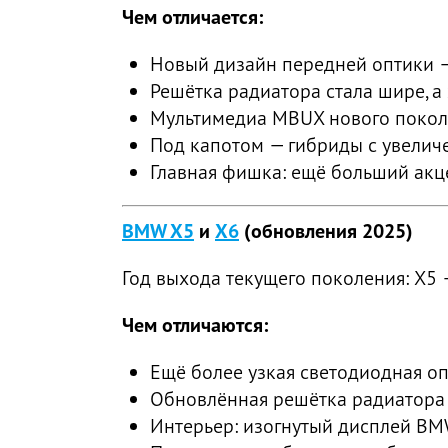
Чем отличается:
Новый дизайн передней оптики — 
Решётка радиатора стала шире, 
Мультимедиа MBUX нового поколе
Под капотом — гибриды с увеличе
Главная фишка: ещё больший акце
BMW X5
и
X6
(обновления 2025)
Год выхода текущего поколения: X5 —
Чем отличаются:
Ещё более узкая светодиодная оп
Обновлённая решётка радиатора с
Интерьер: изогнутый дисплей BMW 