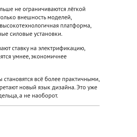
льше не ограничиваются лёгкой
только внешность моделей,
о высокотехнологичная платформа,
ные силовые установки.
лают ставку на электрификацию,
ятся умнее, экономичнее
 становятся всё более практичными,
етают новый язык дизайна. Это уже
ельца, а не наоборот.