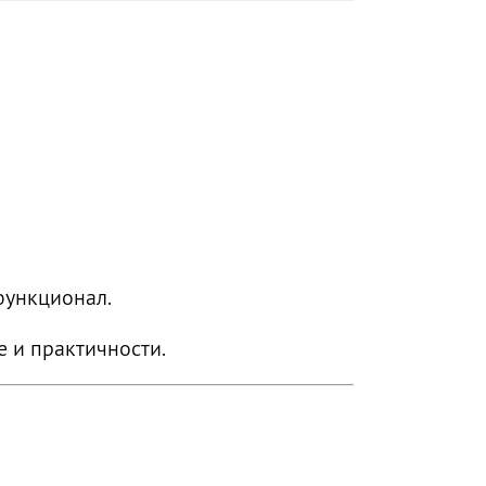
функционал.
е и практичности.