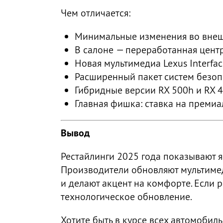
Чем отличается:
Минимальные изменения во внешн
В салоне — переработанная цент
Новая мультимедиа Lexus Interfa
Расширенный пакет систем безопас
Гибридные версии RX 500h и RX 
Главная фишка: ставка на премиа
Вывод
Рестайлинги 2025 года показывают 
Производители обновляют мультимед
и делают акцент на комфорте. Если 
технологическое обновление.
Хотите быть в курсе всех автомоби