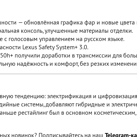
ости — обновлённая графика фар и новые цвета 
ральная консоль, улучшенные материалы отделки.
ce с голосовым управлением на русском языке.
ности Lexus Safety System+ 3.0.
450h+ получили доработки в трансмиссии для боль
льную надёжность и комфорт, без резких изменени
явную тенденцию: электрификация и цифровизация
ийные системы, добавляют гибридные и электриче
раньше рестайлинг был в основном косметическим,
льных новинок? Подписывайтесь на наш
Telegram-к