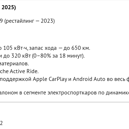
 2025)
9 (рестайлинг — 2023)
105 кВт·ч, запас хода — до 650 км.
до 320 кВт (0–80% за 18 минут).
материалов.
he Active Ride.
поддержкой Apple CarPlay и Android Auto во весь 
талоном в сегменте электроспорткаров по динамик
22