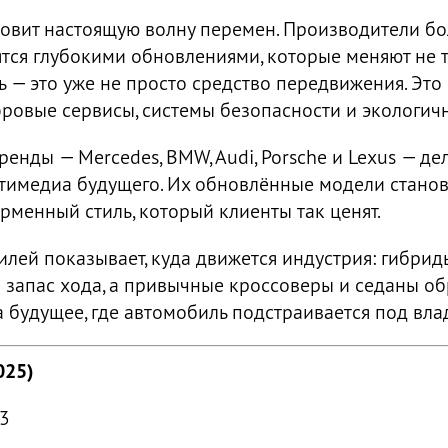
овит настоящую волну перемен. Производители бо
ятся глубокими обновлениями, которые меняют не 
ль — это уже не просто средство передвижения. Эт
ровые сервисы, системы безопасности и экологич
енды — Mercedes, BMW, Audi, Porsche и Lexus — де
ьтимедиа будущего. Их обновлённые модели станов
рменный стиль, который клиенты так ценят.
ей показывает, куда движется индустрия: гибриды
запас хода, а привычные кроссоверы и седаны обр
а будущее, где автомобиль подстраивается под влад
025)
23