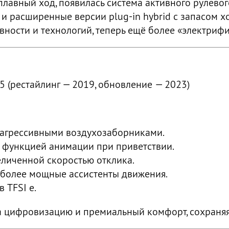
лавный ход, появилась система активного рулевог
 и расширенные версии plug-in hybrid с запасом х
вности и технологий, теперь ещё более «электриф
5 (рестайлинг — 2019, обновление — 2023)
 агрессивными воздухозаборниками.
 функцией анимации при приветствии.
личенной скоростью отклика.
 более мощные ассистенты движения.
 TFSI e.
на цифровизацию и премиальный комфорт, сохраняя