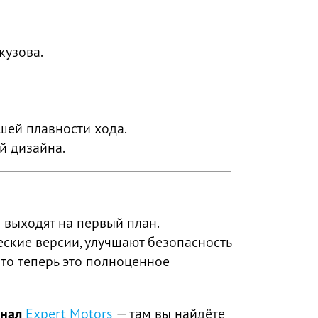
кузова.
шей плавности хода.
й дизайна.
 выходят на первый план.
ские версии, улучшают безопасность
 то теперь это полноценное
анал
Expert Motors
— там вы найдёте