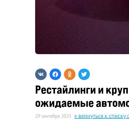
Рестайлинги и кру
ожидаемые автом
« вернуться к списку 
29 сентября 2025