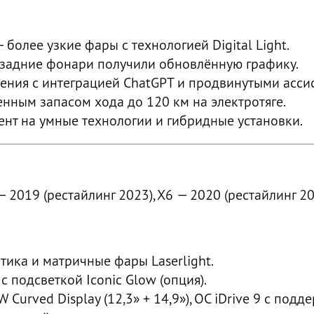
более узкие фары с технологией Digital Light.
а задние фонари получили обновлённую графику.
ния с интеграцией ChatGPT и продвинутыми асси
нным запасом хода до 120 км на электротяге.
нт на умные технологии и гибридные установки.
 2019 (рестайлинг 2023), X6 — 2020 (рестайлинг 2
тика и матричные фары Laserlight.
 подсветкой Iconic Glow (опция).
Curved Display (12,3» + 14,9»), ОС iDrive 9 с под