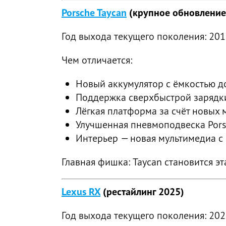
Porsche Taycan
(крупное обновление
Год выхода текущего поколения: 201
Чем отличается:
Новый аккумулятор с ёмкостью до 
Поддержка сверхбыстрой зарядки 
Лёгкая платформа за счёт новых 
Улучшенная пневмоподвеска Porsc
Интерьер — новая мультимедиа с 
Главная фишка: Taycan становится э
Lexus RX
(рестайлинг 2025)
Год выхода текущего поколения: 20