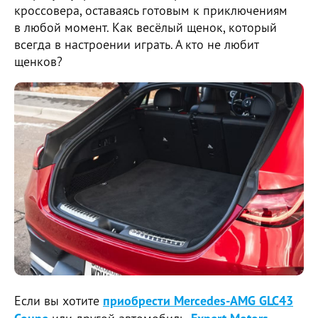
кроссовера, оставаясь готовым к приключениям
в любой момент. Как весёлый щенок, который
всегда в настроении играть. А кто не любит
щенков?
Если вы хотите
приобрести Mercedes-AMG GLC43
или другой автомобиль,