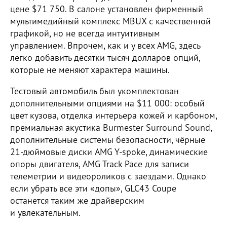
цене $71 750. В салоне установлен фирменный
мультимедийный комплекс MBUX с качественной
графикой, но не всегда интуитивным
управлением. Впрочем, как и у всех AMG, здесь
легко добавить десятки тысяч долларов опций,
которые не меняют характера машины.
Тестовый автомобиль был укомплектован
дополнительными опциями на $11 000: особый
цвет кузова, отделка интерьера кожей и карбоном,
премиальная акустика Burmester Surround Sound,
дополнительные системы безопасности, чёрные
21-дюймовые диски AMG Y-spoke, динамические
опоры двигателя, AMG Track Pace для записи
телеметрии и видеороликов с заездами. Однако
если убрать все эти «допы», GLC43 Coupe
останется таким же драйверским
и увлекательным.