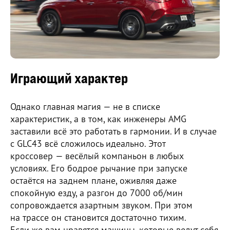
Играющий характер
Однако главная магия — не в списке
характеристик, а в том, как инженеры AMG
заставили всё это работать в гармонии. И в случае
с GLC43 всё сложилось идеально. Этот
кроссовер — весёлый компаньон в любых
условиях. Его бодрое рычание при запуске
остаётся на заднем плане, оживляя даже
спокойную езду, а разгон до 7000 об/мин
сопровождается азартным звуком. При этом
на трассе он становится достаточно тихим.
Если же вам нравятся машины, которые ведут себя