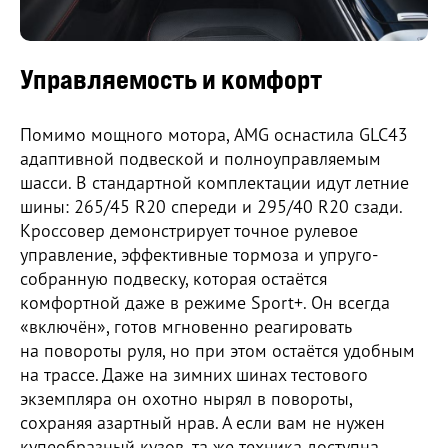
Управляемость и комфорт
Помимо мощного мотора, AMG оснастила GLC43
адаптивной подвеской и полноуправляемым
шасси. В стандартной комплектации идут летние
шины: 265/45 R20 спереди и 295/40 R20 сзади.
Кроссовер демонстрирует точное рулевое
управление, эффективные тормоза и упруго-
собранную подвеску, которая остаётся
комфортной даже в режиме Sport+. Он всегда
«включён», готов мгновенно реагировать
на повороты руля, но при этом остаётся удобным
на трассе. Даже на зимних шинах тестового
экземпляра он охотно нырял в повороты,
сохраняя азартный нрав. А если вам не нужен
купеобразный кузов, та же техника доступна