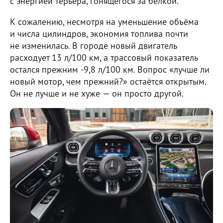
с энергией терьера, гонящегося за белкой.
К сожалению, несмотря на уменьшение объёма
и числа цилиндров, экономия топлива почти
не изменилась. В городе новый двигатель
расходует 13 л/100 км, а трассовый показатель
остался прежним -9,8 л/100 км. Вопрос «лучше ли
новый мотор, чем прежний?» остаётся открытым.
Он не лучше и не хуже — он просто другой.