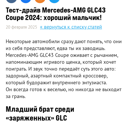
Тест-драйв Mercedes-AMG GLC43
Coupe 2024: хороший мальчик!
« вернуться к списку статей
20 февраля 2025
Некоторые автомобили сразу дают понять, что они
из себя представляют, едва ты их заводишь.
Mercedes-AMG GLC43 Coupe оживает с рычанием,
напоминающим игривого щенка, который хочет
поиграть. И звук точно передаёт суть этого авто:
задорный, азартный компактный кроссовер,
который будоражит внутреннего энтузиаста.
Он всегда готов к веселью, но никогда не выходит
за грань.
Младший брат среди
«заряженных» GLC