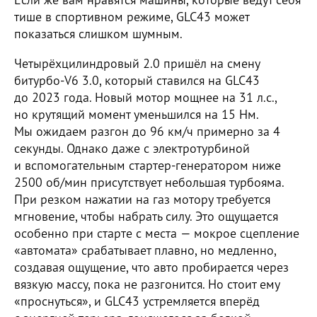
тише в спортивном режиме, GLC43 может
показаться слишком шумным.
Четырёхцилиндровый 2.0 пришёл на смену
битурбо-V6 3.0, который ставился на GLC43
до 2023 года. Новый мотор мощнее на 31 л.с.,
но крутящий момент уменьшился на 15 Нм.
Мы ожидаем разгон до 96 км/ч примерно за 4
секунды. Однако даже с электротурбиной
и вспомогательным стартер-генератором ниже
2500 об/мин присутствует небольшая турбояма.
При резком нажатии на газ мотору требуется
мгновение, чтобы набрать силу. Это ощущается
особенно при старте с места — мокрое сцепление
«автомата» срабатывает плавно, но медленно,
создавая ощущение, что авто пробирается через
вязкую массу, пока не разгонится. Но стоит ему
«проснуться», и GLC43 устремляется вперёд