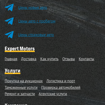
Цены новые авто
Цены авто с пробегом
Цены страховые авто
Expert Motors
Главная
Доставка
Как купить
Отзывы
Контакты
Услуги
Покупка на аукционах
Логистика и порт
Таможенные услуги
Проверка автомобилей
Ремонт и запчасти
Агентские услуги