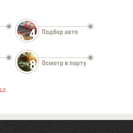
4
Подбор авто
8
Осмотр в порту
 »