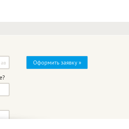
Оформить заявку »
е?