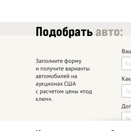
Подобрать
авто:
Ваш
Заполните форму
и получите варианты
автомобилей на
Как
аукционах США
с расчетом цены «под
ключ».
Доп