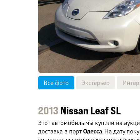
Все фото
Экстерьер
Интер
2013
Nissan Leaf SL
Этот автомобиль мы купили на аукц
доставка в порт
Одесса
. На дату по
сопутствующими расходами, включая 