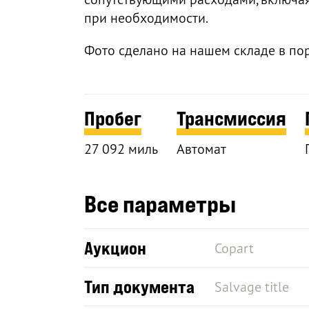
при необходимости.
Фото сделано на нашем складе в по
Пробег
Трансмиссия
27 092 миль
Автомат
Все параметры
Аукцион
Copart
Тип документа
Salvage title