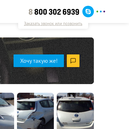
8
800 302 6939
Заказать звонок или позвонить
Хочу такую же!