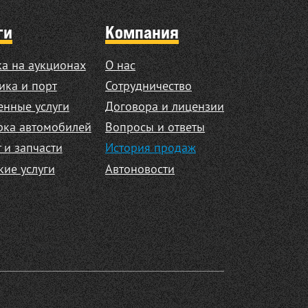
ги
Компания
а на аукционах
О нас
ика и порт
Сотрудничество
нные услуги
Договора и лицензии
рка автомобилей
Вопросы и ответы
 и запчасти
История продаж
кие услуги
Автоновости