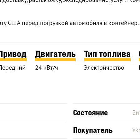
рту США перед погрузкой автомобиля в контейнер.
Привод
Двигатель
Тип топлива
Передний
24 кВт/ч
Электричество
Состояние
Би
Покупатель
Ук