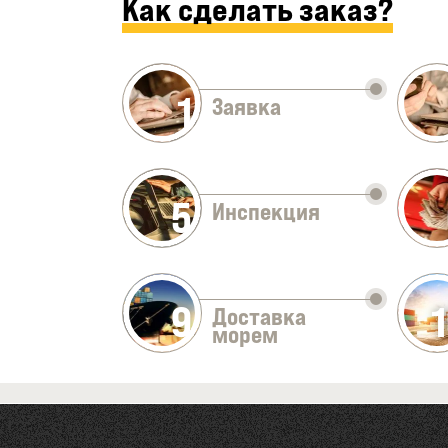
Как сделать заказ?
1
Заявка
5
Инспекция
9
Доставка
морем