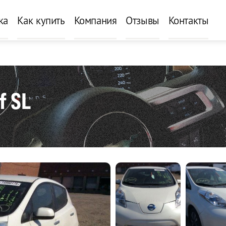
ка
Как купить
Компания
Отзывы
Контакты
f SL