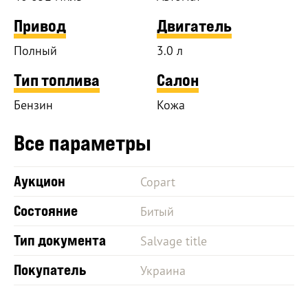
Привод
Двигатель
Полный
3.0 л
Тип топлива
Салон
Бензин
Кожа
Все параметры
Аукцион
Copart
Состояние
Битый
Тип документа
Salvage title
Покупатель
Украина