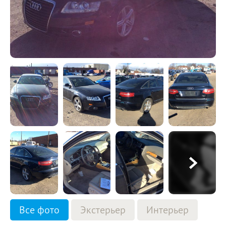
Все фото
Экстерьер
Интерьер