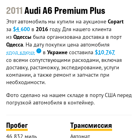
2011
Audi A6 Premium Plus
Этот автомобиль мы купили на аукционе
Copart
за
$4 600
в
2016
году. Для нашего клиента
из
Одессы
была организована доставка в порт
Одесса
. На дату покупки цена автомобиля
«под ключ»
в
Украине
составила
$10 767
со всеми сопутствующими расходами, включая
доставку, растаможку, экспедирование, услуги
компании, а также ремонт и запчасти при
необходимости.
Фото сделано на нашем складе в порту США перед
погрузкой автомобиля в контейнер.
Пробег
Трансмиссия
46 832 миль
Автомат