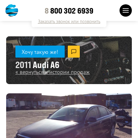
8
800 302 6939
Заказать звонок или позвонить
Хочу такую же!
2011
Audi A6
« вернуться к истории продаж