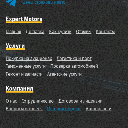
Цены страховые авто
Expert Motors
Главная
Доставка
Как купить
Отзывы
Контакты
Услуги
Покупка на аукционах
Логистика и порт
Таможенные услуги
Проверка автомобилей
Ремонт и запчасти
Агентские услуги
Компания
О нас
Сотрудничество
Договора и лицензии
Вопросы и ответы
История продаж
Автоновости