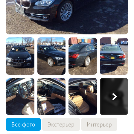
Все фото
Экстерьер
Интерьер