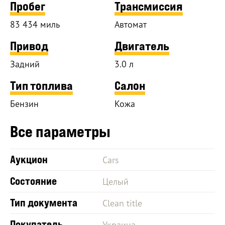
Пробег
Трансмиссия
83 434 миль
Автомат
Привод
Двигатель
Задний
3.0 л
Тип топлива
Салон
Бензин
Кожа
Все параметры
Аукцион
Cars
Состояние
Целый
Тип документа
Clean title
Покупатель
Украина