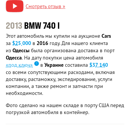
Смотреть отзыв »
2013
BMW 740 I
Этот автомобиль мы купили на аукционе
Cars
за
$25 000
в
2016
году. Для нашего клиента
из
Одессы
была организована доставка в порт
Одесса
. На дату покупки цена автомобиля
«под ключ»
в
Украине
составила
$37 140
со всеми сопутствующими расходами, включая
доставку, растаможку, экспедирование, услуги
компании, а также ремонт и запчасти при
необходимости.
Фото сделано на нашем складе в порту США перед
погрузкой автомобиля в контейнер.