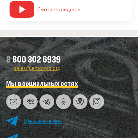
Смотреть видео »
8
800 302 6939
sales@emotors.org
Мы в социальных сетях
Цены новые авто