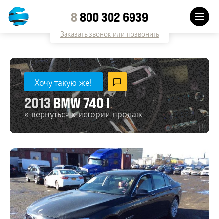
8
800 302 6939
Заказать звонок или позвонить
Хочу такую же!
2013
BMW 740 I
« вернуться к истории продаж