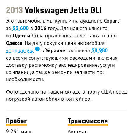
2013
Volkswagen Jetta GLI
Этот автомобиль мы купили на аукционе
Copart
за
$3 600
в
2016
году. Для нашего клиента
из
Одессы
была организована доставка в порт
Одесса
. На дату покупки цена автомобиля
«под ключ»
в
Украине
составила
$8 980
со всеми сопутствующими расходами, включая
доставку, растаможку, экспедирование, услуги
компании, а также ремонт и запчасти при
необходимости.
Фото сделано на нашем складе в порту США перед
погрузкой автомобиля в контейнер.
Пробег
Трансмиссия
9 261 миль
Автомат