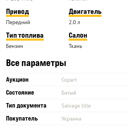
Привод
Двигатель
Передний
2.0 л
Тип топлива
Салон
Бензин
Ткань
Все параметры
Аукцион
Copart
Состояние
Битый
Тип документа
Salvage title
Покупатель
Украина