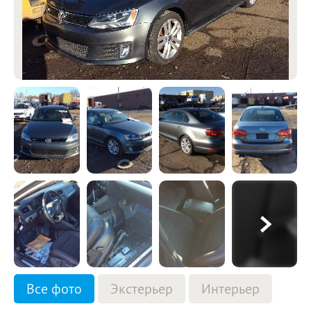
Все фото
Экстерьер
Интерьер