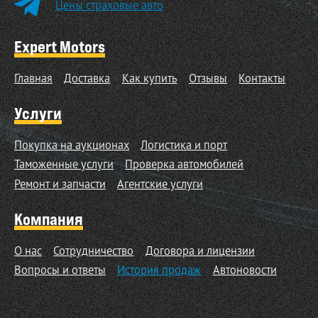
Цены страховые авто
Expert Motors
Главная
Доставка
Как купить
Отзывы
Контакты
Услуги
Покупка на аукционах
Логистика и порт
Таможенные услуги
Проверка автомобилей
Ремонт и запчасти
Агентские услуги
Компания
О нас
Сотрудничество
Договора и лицензии
Вопросы и ответы
История продаж
Автоновости