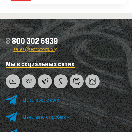
8
800 302 6939
sales@emotors.org
Мы в социальных сетях
Цены новые авто
Цены авто с пробегом