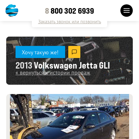
8
800 302 6939
Заказать звонок или позвонить
Хочу такую же!
2013
Volkswagen Jetta GLI
« вернуться к истории продаж