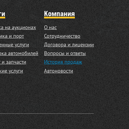
ги
Компания
а на аукционах
О нас
ика и порт
Сотрудничество
нные услуги
Договора и лицензии
рка автомобилей
Вопросы и ответы
 и запчасти
История продаж
кие услуги
Автоновости