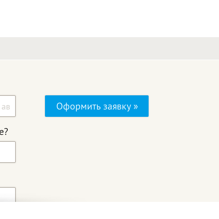
Оформить заявку »
е?