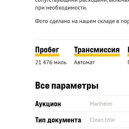
при необходимости.
Фото сделано на нашем складе в по
Пробег
Трансмиссия
21 476 миль
Автомат
Все параметры
Аукцион
Manheim
Тип документа
Clean title