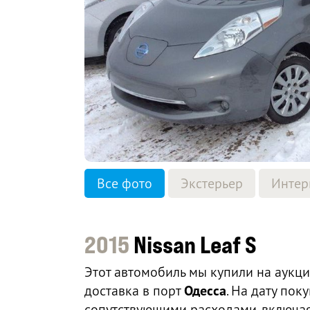
Все фото
Экстерьер
Интер
2015
Nissan Leaf S
Этот автомобиль мы купили на аукц
доставка в порт
Одесса
. На дату по
сопутствующими расходами, включая 