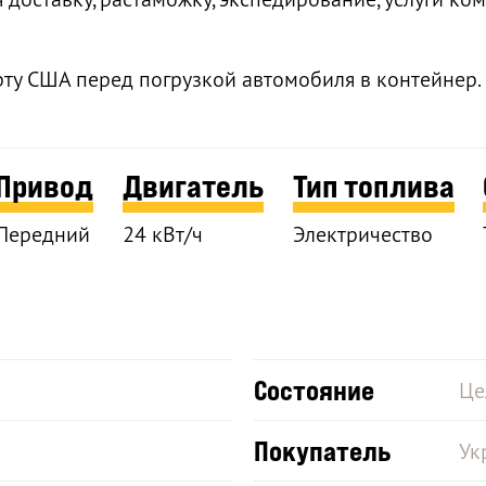
рту США перед погрузкой автомобиля в контейнер.
Привод
Двигатель
Тип топлива
Передний
24 кВт/ч
Электричество
Состояние
Це
Покупатель
Ук