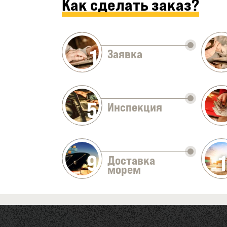
Как сделать заказ?
1
Заявка
5
Инспекция
9
Доставка
морем