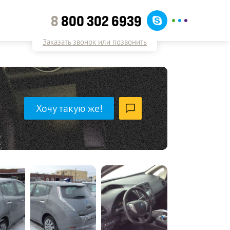
8
800 302 6939
Заказать звонок или позвонить
Хочу такую же!