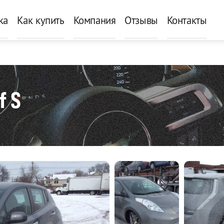
ка
Как купить
Компания
Отзывы
Контакты
f S