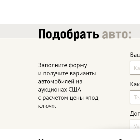
Подобрать
авто:
Ваш
Заполните форму
и получите варианты
автомобилей на
Как
аукционах США
с расчетом цены «под
ключ».
Доп