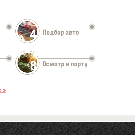
4
Подбор авто
8
Осмотр в порту
 »