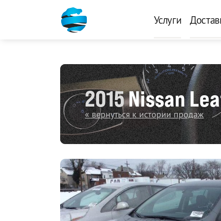
Услуги
Достав
2015
Nissan Lea
« вернуться к истории продаж