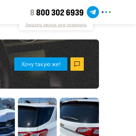
8
800 302 6939
Заказать звонок или позвонить
Хочу такую же!