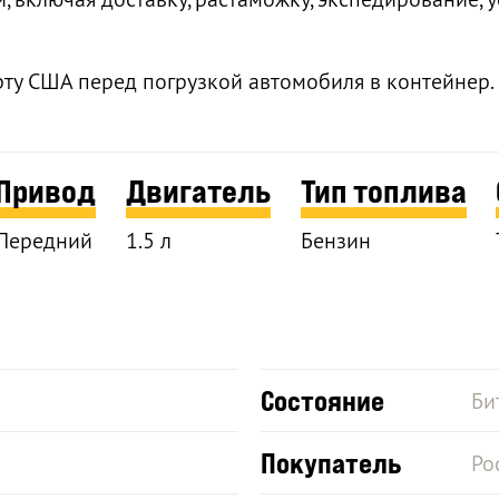
рту США перед погрузкой автомобиля в контейнер.
Привод
Двигатель
Тип топлива
Передний
1.5 л
Бензин
Состояние
Би
Покупатель
Ро