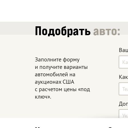
Подобрать
авто:
Ваш
Заполните форму
и получите варианты
автомобилей на
Как
аукционах США
с расчетом цены «под
ключ».
Доп