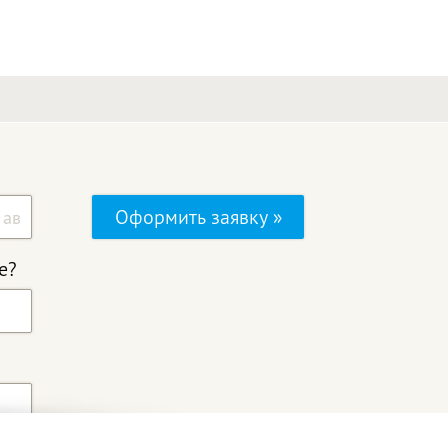
Оформить заявку »
е?