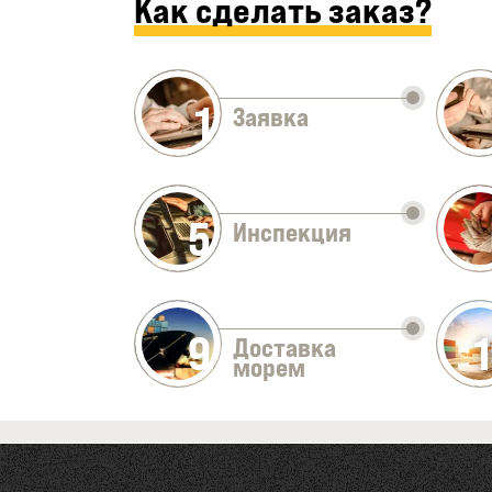
Как сделать заказ?
1
Заявка
5
Инспекция
9
Доставка
морем