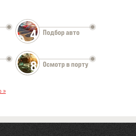
4
Подбор авто
8
Осмотр в порту
 »