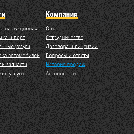
ги
Компания
а на аукционах
О нас
ика и порт
Сотрудничество
нные услуги
Договора и лицензии
рка автомобилей
Вопросы и ответы
 и запчасти
История продаж
кие услуги
Автоновости