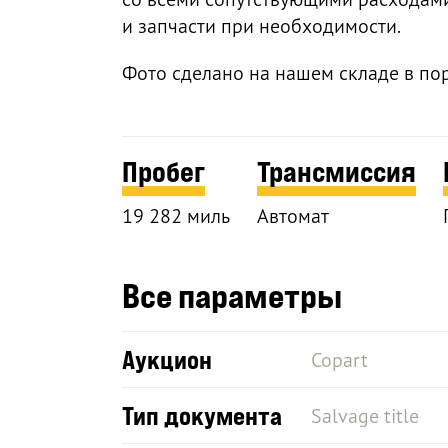
и запчасти при необходимости.
Фото сделано на нашем складе в по
Пробег
Трансмиссия
19 282 миль
Автомат
Все параметры
Аукцион
Copart
Тип документа
Salvage title