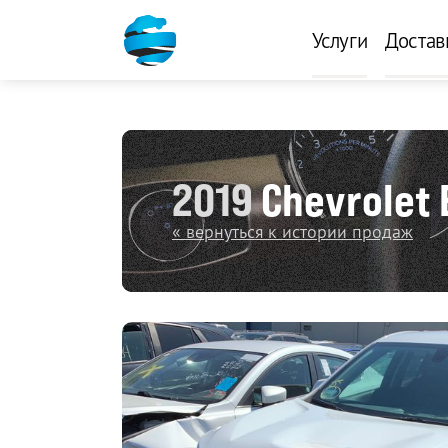
Услуги
Достав
2019
Chevrolet 
« вернуться к истории продаж