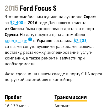
2015
Ford Focus S
Этот автомобиль мы купили на аукционе
Copart
за
$2 400
в
2016
году. Для нашего клиента
из
Одессы
была организована доставка в порт
Одесса
. На дату покупки цена автомобиля
«под ключ»
в
Украине
составила
$7 203
со всеми сопутствующими расходами, включая
доставку, растаможку, экспедирование, услуги
компании, а также ремонт и запчасти при
необходимости.
Фото сделано на нашем складе в порту США перед
погрузкой автомобиля в контейнер.
Пробег
Трансмиссия
16 139 миль
Автомат