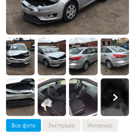
Все фото
Экстерьер
Интерьер