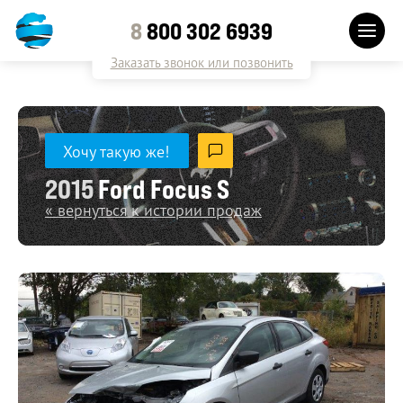
8
800 302 6939
Заказать звонок или позвонить
Хочу такую же!
2015
Ford Focus S
« вернуться к истории продаж