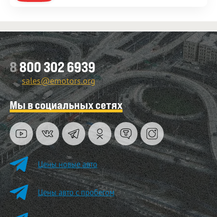
8
800 302 6939
sales@emotors.org
Мы в социальных сетях
Цены новые авто
Цены авто с пробегом