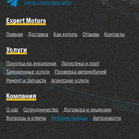
Цены страховые авто
Expert Motors
Главная
Доставка
Как купить
Отзывы
Контакты
Услуги
Покупка на аукционах
Логистика и порт
Таможенные услуги
Проверка автомобилей
Ремонт и запчасти
Агентские услуги
Компания
О нас
Сотрудничество
Договора и лицензии
Вопросы и ответы
История продаж
Автоновости