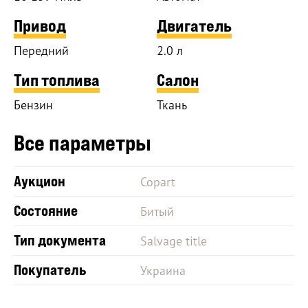
Привод
Двигатель
Передний
2.0 л
Тип топлива
Салон
Бензин
Ткань
Все параметры
Аукцион
Copart
Состояние
Битый
Тип документа
Salvage title
Покупатель
Украина