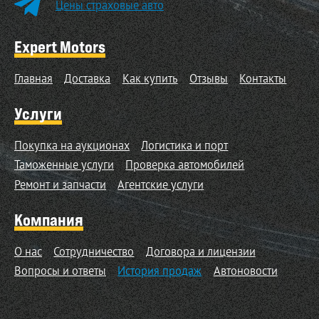
Цены страховые авто
Expert Motors
Главная
Доставка
Как купить
Отзывы
Контакты
Услуги
Покупка на аукционах
Логистика и порт
Таможенные услуги
Проверка автомобилей
Ремонт и запчасти
Агентские услуги
Компания
О нас
Сотрудничество
Договора и лицензии
Вопросы и ответы
История продаж
Автоновости