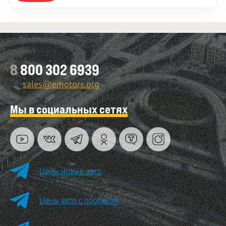
8
800 302 6939
sales@emotors.org
Мы в социальных сетях
Цены новые авто
Цены авто с пробегом