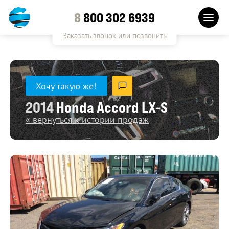
8
800 302 6939
Заказать звонок или позвонить
Хочу такую же!
2014
Honda Accord LX-S
« вернуться к истории продаж