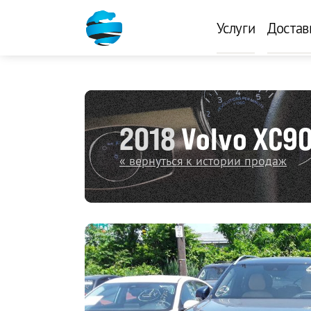
Услуги
Достав
2018
Volvo XC90
« вернуться к истории продаж