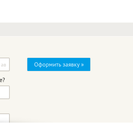
Оформить заявку »
е?