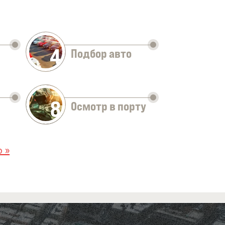
4
Подбор авто
8
Осмотр в порту
 »