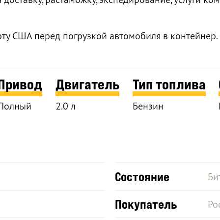
рту США перед погрузкой автомобиля в контейнер.
Привод
Двигатель
Тип топлива
Полный
2.0 л
Бензин
Состояние
Би
Покупатель
Ро