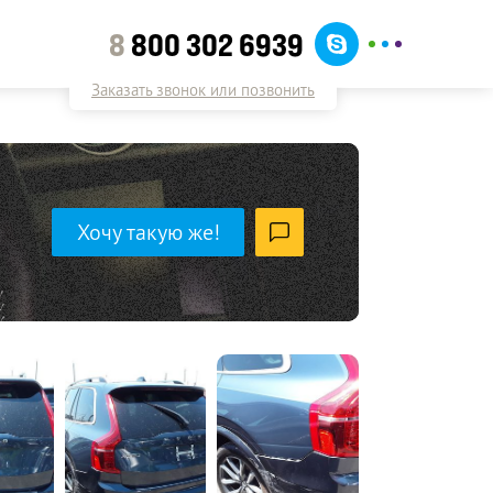
8
800 302 6939
Заказать звонок или позвонить
Хочу такую же!