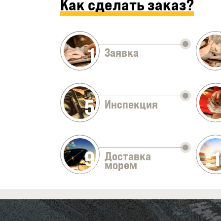
Как сделать заказ?
1
Заявка
5
Инспекция
9
Доставка
морем