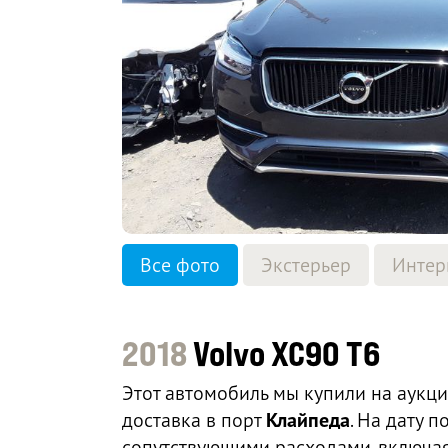
Все фото
Экстерьер
Интер
2018
Volvo XC90 T6
Этот автомобиль мы купили на аукц
доставка в порт
Клайпеда
. На дату 
сопутствующими расходами, включая 