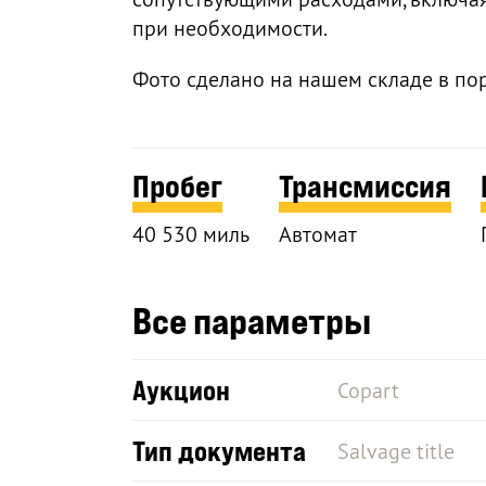
при необходимости.
Фото сделано на нашем складе в по
Пробег
Трансмиссия
40 530 миль
Автомат
Все параметры
Аукцион
Copart
Тип документа
Salvage title