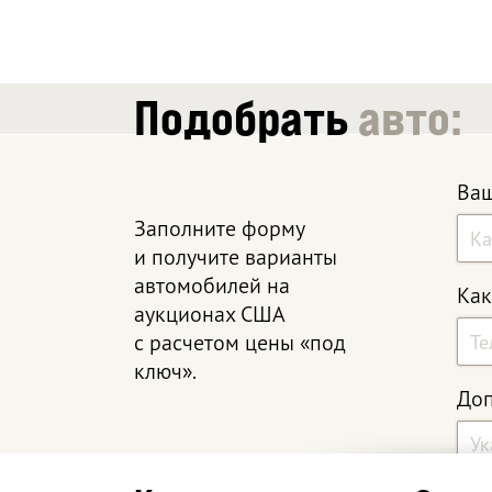
Подобрать
авто:
Ваш
Заполните форму
и получите варианты
автомобилей на
Как
аукционах США
с расчетом цены «под
ключ».
Доп