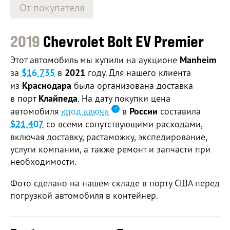
От покупателя
2019
Chevrolet Bolt EV Premier
Этот автомобиль мы купили на аукционе
Manheim
за
$16 735
в
2021
году. Для нашего клиента
из
Краснодара
была организована доставка
в порт
Клайпеда
. На дату покупки цена
автомобиля
«под ключ»
в
России
составила
$21 407
со всеми сопутствующими расходами,
включая доставку, растаможку, экспедирование,
услуги компании, а также ремонт и запчасти при
необходимости.
Фото сделано на нашем складе в порту США перед
погрузкой автомобиля в контейнер.