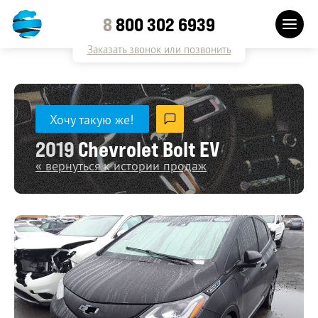
8
800 302 6939
Заказать звонок или позвонить
Хочу такую же!
2019
Chevrolet Bolt EV
« вернуться к истории продаж