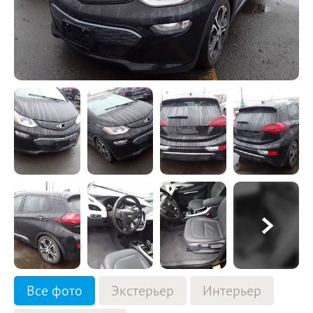
Все фото
Экстерьер
Интерьер