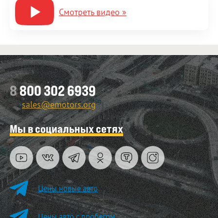
Смотреть видео »
8
800 302 6939
sales@emotors.org
Мы в социальных сетях
Цены новые авто
Цены авто с пробегом