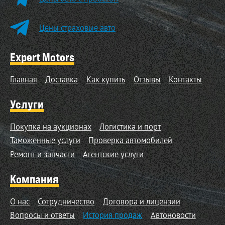
Цены страховые авто
Expert Motors
Главная
Доставка
Как купить
Отзывы
Контакты
Услуги
Покупка на аукционах
Логистика и порт
Таможенные услуги
Проверка автомобилей
Ремонт и запчасти
Агентские услуги
Компания
О нас
Сотрудничество
Договора и лицензии
Вопросы и ответы
История продаж
Автоновости