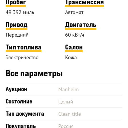
Пробег
Трансмиссия
49 392 миль
Автомат
Привод
Двигатель
Передний
60 кВт/ч
Тип топлива
Салон
Электричество
Кожа
Все параметры
Аукцион
Manheim
Состояние
Целый
Тип документа
Clean title
Покупатель
Россия