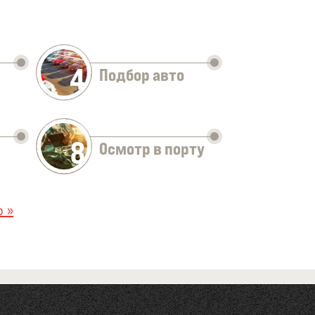
4
Подбор авто
8
Осмотр в порту
 »