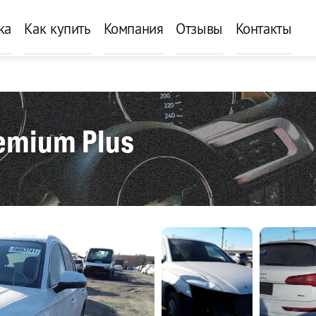
ка
Как купить
Компания
Отзывы
Контакты
emium Plus