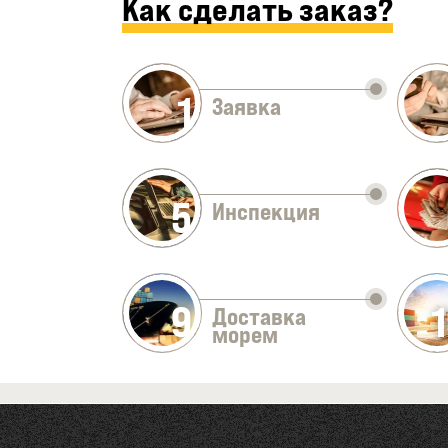
Как сделать заказ?
1
Заявка
5
Инспекция
9
Доставка
морем