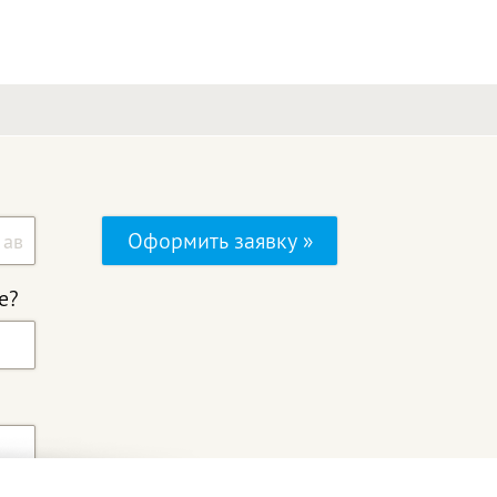
Оформить заявку »
е?