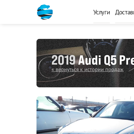
Услуги
Достав
2019
Audi Q5 Pr
« вернуться к истории продаж