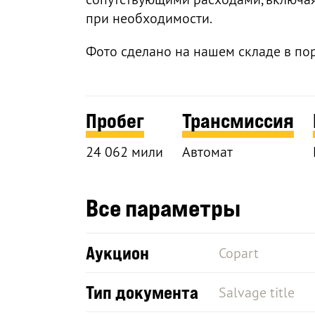
при необходимости.
Фото сделано на нашем складе в по
Пробег
Трансмиссия
24 062 мили
Автомат
Все параметры
Аукцион
Copart
Тип документа
Salvage title