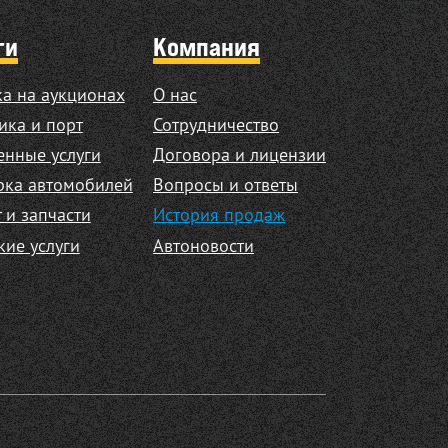
ги
Компания
а на аукционах
О нас
ика и порт
Сотрудничество
нные услуги
Договора и лицензии
рка автомобилей
Вопросы и ответы
 и запчасти
История продаж
кие услуги
Автоновости