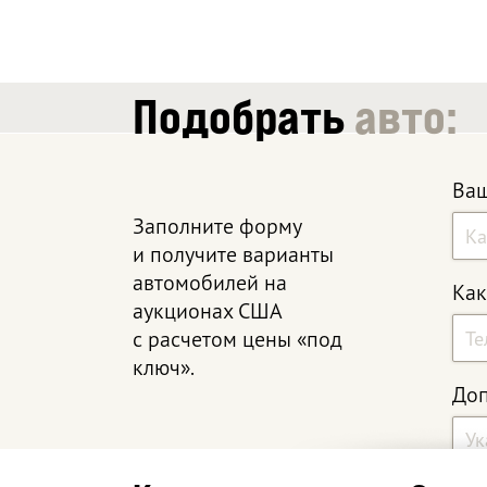
Подобрать
авто:
Ваш
Заполните форму
и получите варианты
автомобилей на
Как
аукционах США
с расчетом цены «под
ключ».
Доп