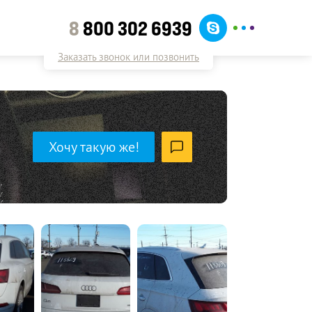
8
800 302 6939
Заказать звонок или позвонить
Хочу такую же!