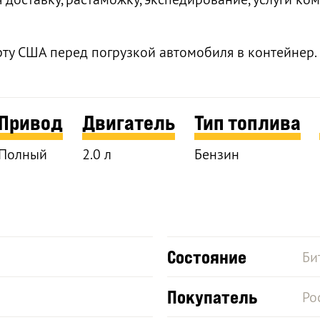
рту США перед погрузкой автомобиля в контейнер.
Привод
Двигатель
Тип топлива
Полный
2.0 л
Бензин
Состояние
Би
Покупатель
Ро