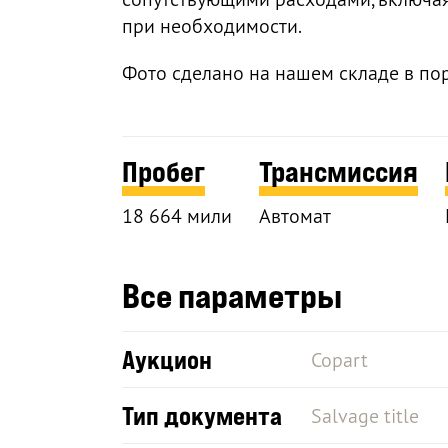
при необходимости.
Фото сделано на нашем складе в по
Пробег
Трансмиссия
18 664 мили
Автомат
Все параметры
Аукцион
Copart
Тип документа
Salvage title