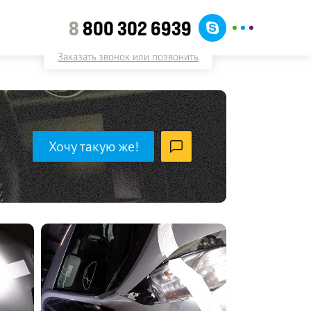
8
800 302 6939
Заказать звонок или позвонить
Хочу такую же!