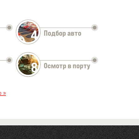
4
Подбор авто
8
Осмотр в порту
 »