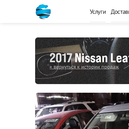
Услуги
Достав
2017
Nissan Lea
« вернуться к истории продаж