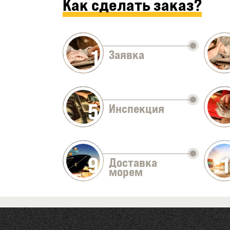
Как сделать заказ?
1
Заявка
5
Инспекция
9
Доставка
морем