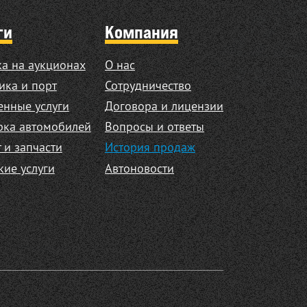
ги
Компания
а на аукционах
О нас
ика и порт
Сотрудничество
нные услуги
Договора и лицензии
рка автомобилей
Вопросы и ответы
 и запчасти
История продаж
кие услуги
Автоновости