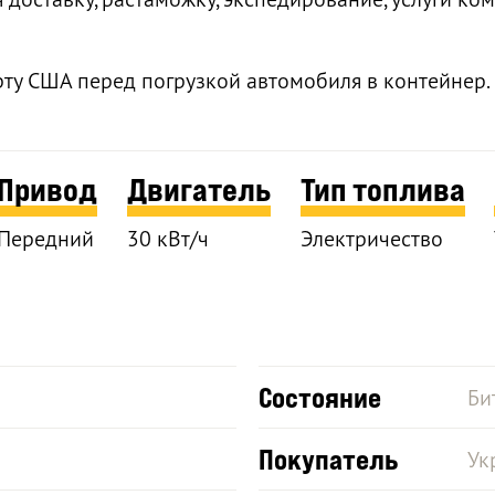
рту США перед погрузкой автомобиля в контейнер.
Привод
Двигатель
Тип топлива
Передний
30 кВт/ч
Электричество
Состояние
Би
Покупатель
Ук