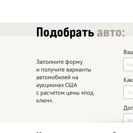
Подобрать
авто:
Ваш
Заполните форму
и получите варианты
автомобилей на
Как
аукционах США
с расчетом цены «под
ключ».
Доп