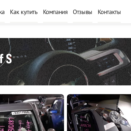
ка
Как купить
Компания
Отзывы
Контакты
f S