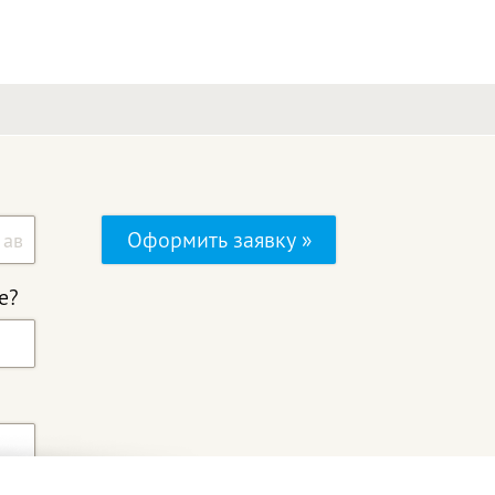
Оформить заявку »
е?