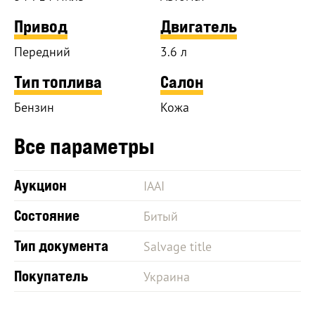
Привод
Двигатель
Передний
3.6 л
Тип топлива
Салон
Бензин
Кожа
Все параметры
Аукцион
IAAI
Состояние
Битый
Тип документа
Salvage title
Покупатель
Украина