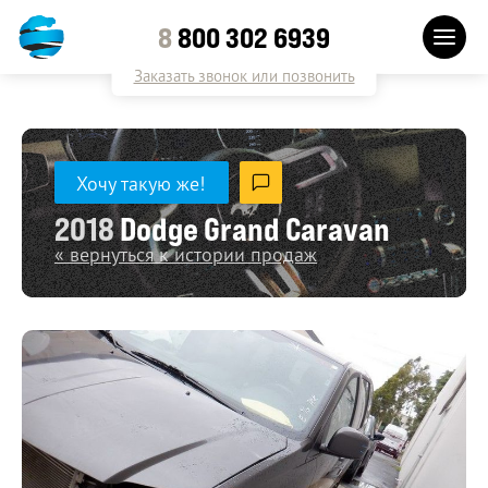
8
800 302 6939
Заказать звонок или позвонить
Хочу такую же!
2018
Dodge Grand Caravan
« вернуться к истории продаж