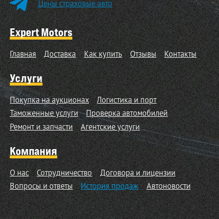
Цены страховые авто
Expert Motors
Главная
Доставка
Как купить
Отзывы
Контакты
Услуги
Покупка на аукционах
Логистика и порт
Таможенные услуги
Проверка автомобилей
Ремонт и запчасти
Агентские услуги
Компания
О нас
Сотрудничество
Договора и лицензии
Вопросы и ответы
История продаж
Автоновости