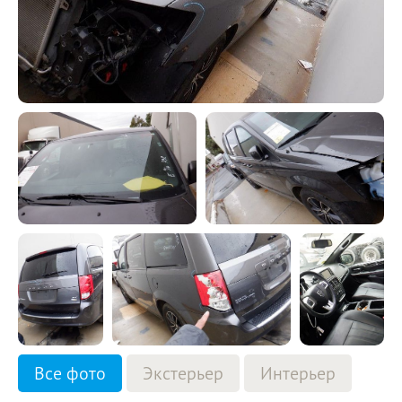
Все фото
Экстерьер
Интерьер