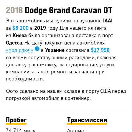
2018
Dodge Grand Caravan GT
Этот автомобиль мы купили на аукционе
IAAI
за
$8 200
в
2019
году. Для нашего клиента
из
Киева
была организована доставка в порт
Одесса
. На дату покупки цена автомобиля
«под ключ»
в
Украине
составила
$17 958
со всеми сопутствующими расходами, включая
доставку, растаможку, экспедирование, услуги
компании, а также ремонт и запчасти при
необходимости.
Фото сделано на нашем складе в порту США перед
погрузкой автомобиля в контейнер.
Пробег
Трансмиссия
34 714 миль
Автомат