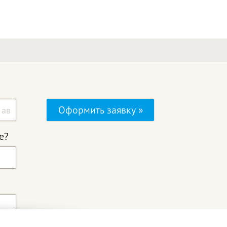
Оформить заявку »
е?