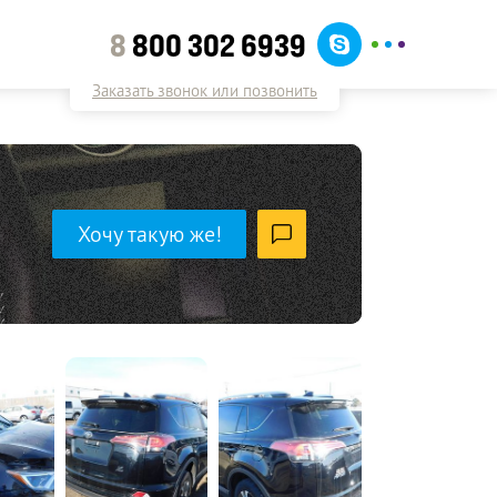
8
800 302 6939
Заказать звонок или позвонить
Хочу такую же!