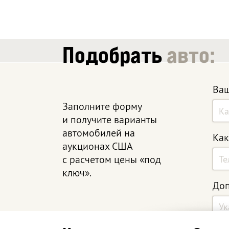
Подобрать
авто:
Ваш
Заполните форму
и получите варианты
автомобилей на
Как
аукционах США
с расчетом цены «под
ключ».
Доп