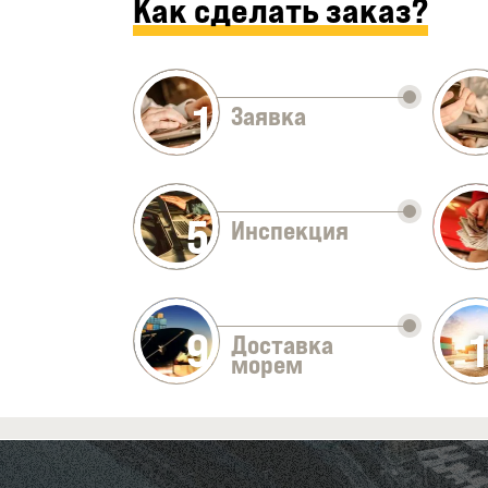
Как сделать заказ?
1
Заявка
5
Инспекция
9
Доставка
морем