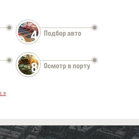
4
Подбор авто
8
Осмотр в порту
 »