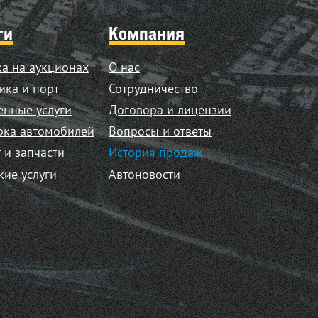
ги
Компания
а на аукционах
О нас
ика и порт
Сотрудничество
нные услуги
Договора и лицензии
рка автомобилей
Вопросы и ответы
 и запчасти
История продаж
кие услуги
Автоновости