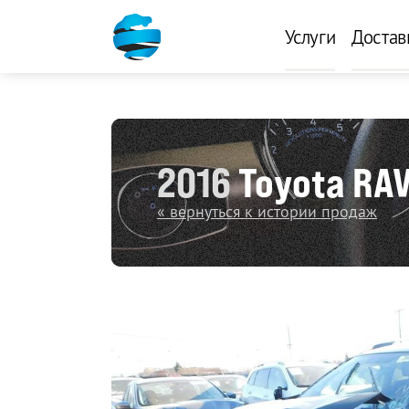
Услуги
Достав
2016
Toyota RAV
« вернуться к истории продаж