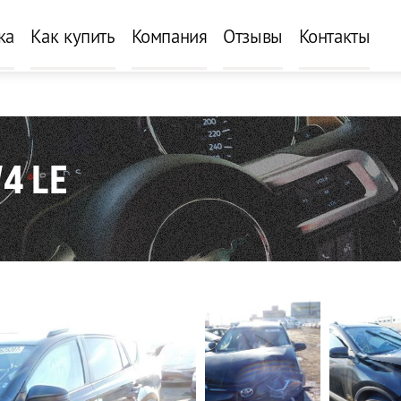
ка
Как купить
Компания
Отзывы
Контакты
4 LE