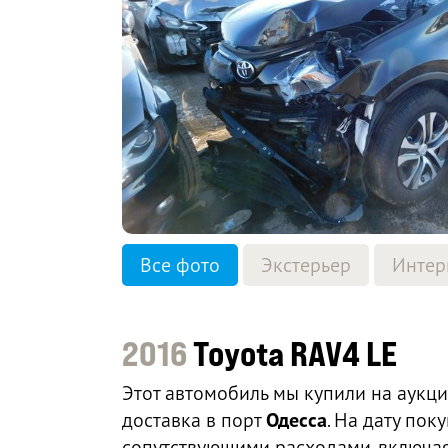
Все фото
Экстерьер
Интер
2016
Toyota RAV4 LE
Этот автомобиль мы купили на аукц
доставка в порт
Одесса
. На дату по
сопутствующими расходами, включая 