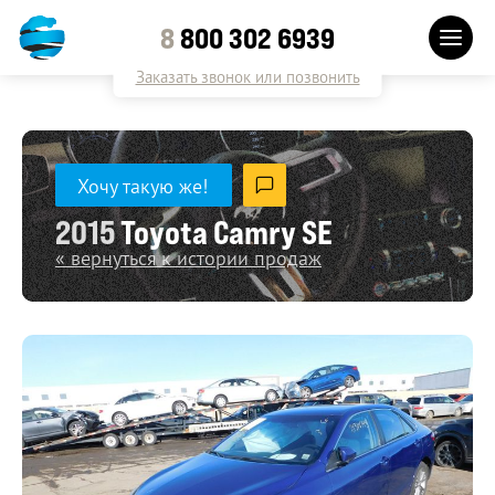
8
800 302 6939
Заказать звонок или позвонить
Хочу такую же!
2015
Toyota Camry SE
« вернуться к истории продаж