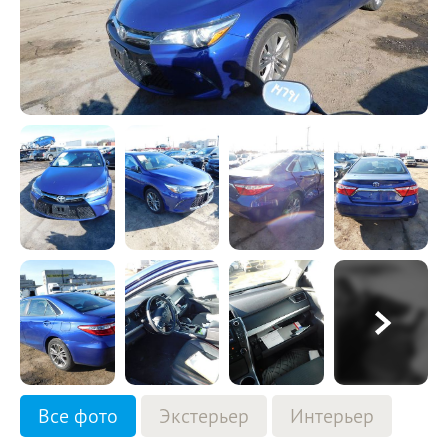
Все фото
Экстерьер
Интерьер