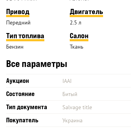
Привод
Двигатель
Передний
2.5 л
Тип топлива
Салон
Бензин
Ткань
Все параметры
Аукцион
IAAI
Состояние
Битый
Тип документа
Salvage title
Покупатель
Украина