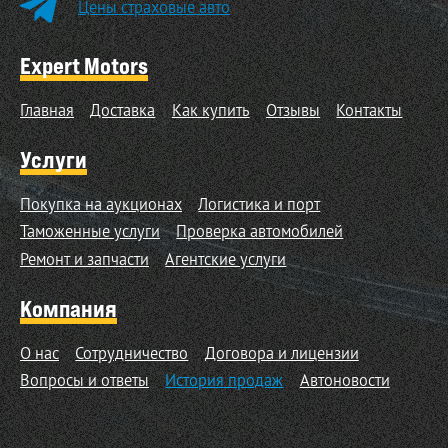
Цены страховые авто
Expert Motors
Главная
Доставка
Как купить
Отзывы
Контакты
Услуги
Покупка на аукционах
Логистика и порт
Таможенные услуги
Проверка автомобилей
Ремонт и запчасти
Агентские услуги
Компания
О нас
Сотрудничество
Договора и лицензии
Вопросы и ответы
История продаж
Автоновости