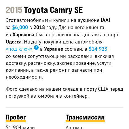
2015
Toyota Camry SE
Этот автомобиль мы купили на аукционе
IAAI
за
$6 000
в
2018
году. Для нашего клиента
из
Харькова
была организована доставка в порт
Одесса
. На дату покупки цена автомобиля
«под ключ»
в
Украине
составила
$14 923
со всеми сопутствующими расходами, включая
доставку, растаможку, экспедирование, услуги
компании, а также ремонт и запчасти при
необходимости.
Фото сделано на нашем складе в порту США перед
погрузкой автомобиля в контейнер.
Пробег
Трансмиссия
51 904 мили
Автомат