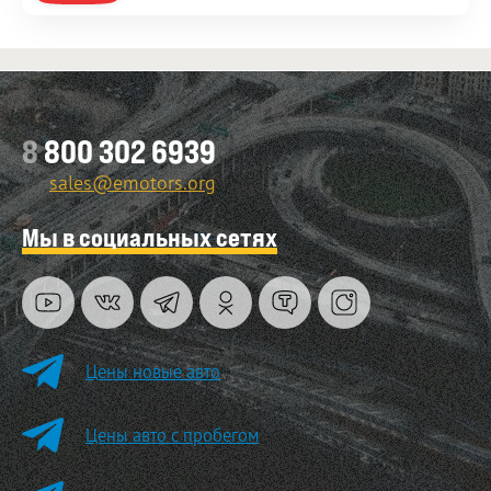
8
800 302 6939
sales@emotors.org
Мы в социальных сетях
Цены новые авто
Цены авто с пробегом