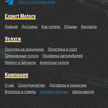
Цены страховые авто
Expert Motors
Главная
Доставка
Как купить
Отзывы
Контакты
Услуги
Покупка на аукционах
Логистика и порт
Таможенные услуги
Проверка автомобилей
Ремонт и запчасти
Агентские услуги
Компания
О нас
Сотрудничество
Договора и лицензии
Вопросы и ответы
История продаж
Автоновости