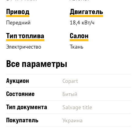
Привод
Двигатель
Передний
18,4 кВт/ч
Тип топлива
Салон
Электричество
Ткань
Все параметры
Аукцион
Copart
Состояние
Битый
Тип документа
Salvage title
Покупатель
Украина