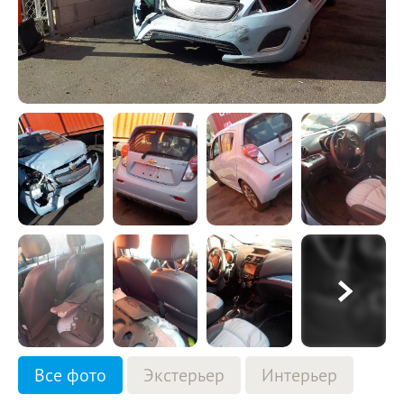
Все фото
Экстерьер
Интерьер