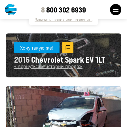
8
800 302 6939
Заказать звонок или позвонить
Хочу такую же!
2016
Chevrolet Spark EV 1LT
« вернуться к истории продаж