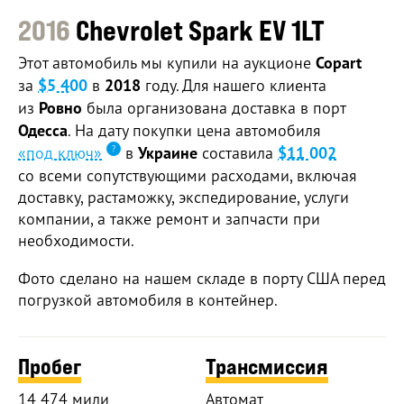
2016
Chevrolet Spark EV 1LT
Этот автомобиль мы купили на аукционе
Copart
за
$5 400
в
2018
году. Для нашего клиента
из
Ровно
была организована доставка в порт
Одесса
. На дату покупки цена автомобиля
«под ключ»
в
Украине
составила
$11 002
со всеми сопутствующими расходами, включая
доставку, растаможку, экспедирование, услуги
компании, а также ремонт и запчасти при
необходимости.
Фото сделано на нашем складе в порту США перед
погрузкой автомобиля в контейнер.
Пробег
Трансмиссия
14 474 мили
Автомат