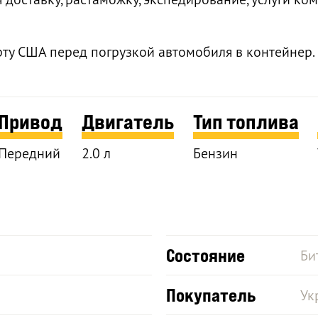
рту США перед погрузкой автомобиля в контейнер.
Привод
Двигатель
Тип топлива
Передний
2.0 л
Бензин
Состояние
Би
Покупатель
Ук