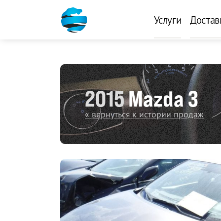
Услуги
Достав
2015
Mazda 3
« вернуться к истории продаж