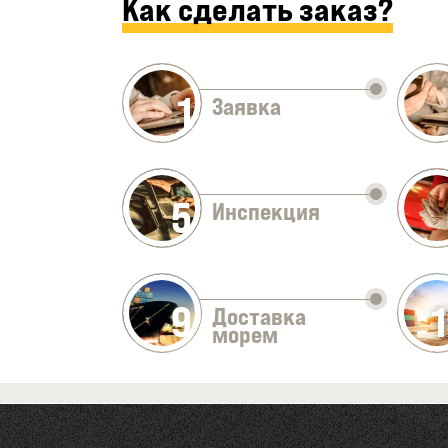
Как сделать заказ?
1
Заявка
5
Инспекция
9
Доставка
морем