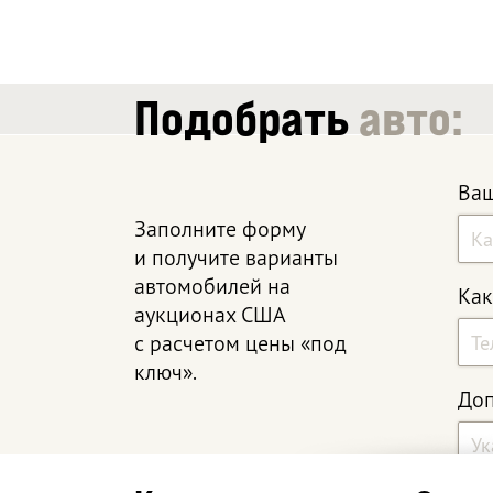
Подобрать
авто:
Ваш
Заполните форму
и получите варианты
автомобилей на
Как
аукционах США
с расчетом цены «под
ключ».
Доп