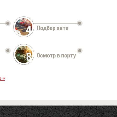
4
Подбор авто
8
Осмотр в порту
 »