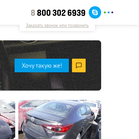
8
800 302 6939
Заказать звонок или позвонить
Хочу такую же!