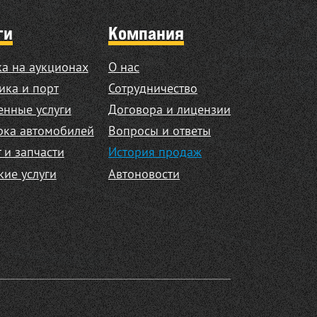
ги
Компания
а на аукционах
О нас
ика и порт
Сотрудничество
нные услуги
Договора и лицензии
рка автомобилей
Вопросы и ответы
 и запчасти
История продаж
кие услуги
Автоновости