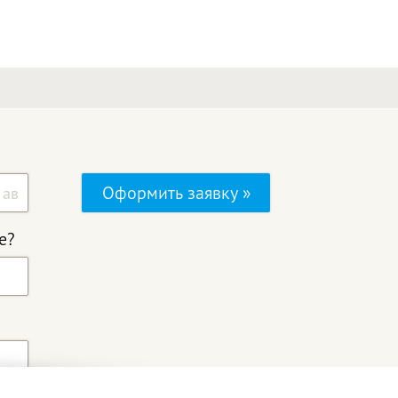
Оформить заявку »
е?