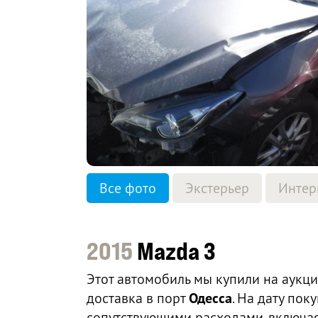
Все фото
Экстерьер
Интер
2015
Mazda 3
Этот автомобиль мы купили на аукц
доставка в порт
Одесса
. На дату по
сопутствующими расходами, включая 