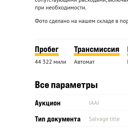
при необходимости.
Фото сделано на нашем складе в по
Пробег
Трансмиссия
44 322 мили
Автомат
Все параметры
Аукцион
IAAI
Тип документа
Salvage title