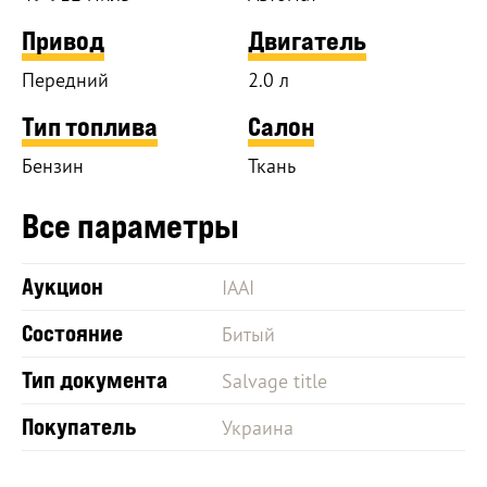
Привод
Двигатель
Передний
2.0 л
Тип топлива
Салон
Бензин
Ткань
Все параметры
Аукцион
IAAI
Состояние
Битый
Тип документа
Salvage title
Покупатель
Украина