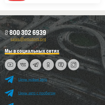
8
800 302 6939
sales@emotors.org
Мы в социальных сетях
Цены новые авто
Цены авто с пробегом