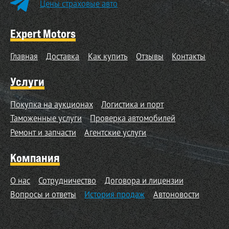
Цены страховые авто
Expert Motors
Главная
Доставка
Как купить
Отзывы
Контакты
Услуги
Покупка на аукционах
Логистика и порт
Таможенные услуги
Проверка автомобилей
Ремонт и запчасти
Агентские услуги
Компания
О нас
Сотрудничество
Договора и лицензии
Вопросы и ответы
История продаж
Автоновости