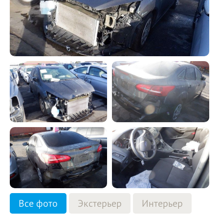
Все фото
Экстерьер
Интерьер