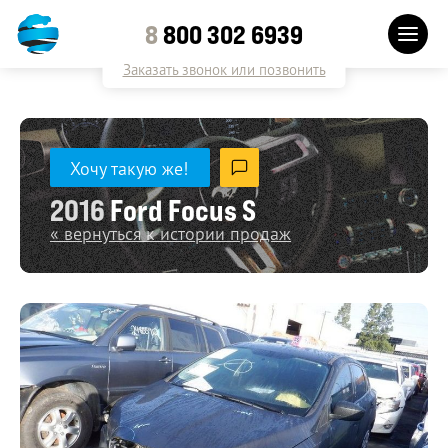
8
800 302 6939
Заказать звонок или позвонить
Хочу такую же!
2016
Ford Focus S
« вернуться к истории продаж