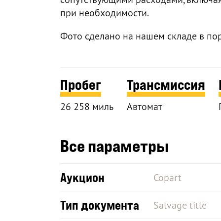
при необходимости.
Фото сделано на нашем складе в по
Пробег
Трансмиссия
26 258 миль
Автомат
Все параметры
Аукцион
Copart
Тип документа
Salvage title