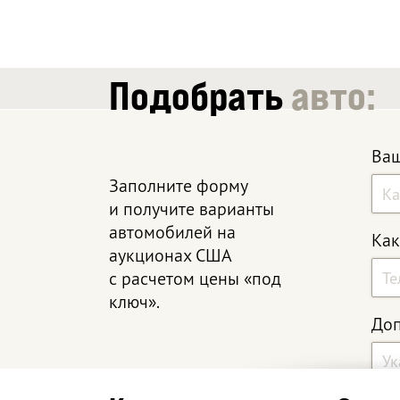
Подобрать
авто:
Ваш
Заполните форму
и получите варианты
автомобилей на
Как
аукционах США
с расчетом цены «под
ключ».
Доп