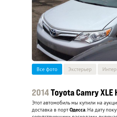
Все фото
Экстерьер
Интер
2014
Toyota Camry XLE 
Этот автомобиль мы купили на аукц
доставка в порт
Одесса
. На дату по
сопутствующими расходами, включая 