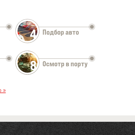
4
Подбор авто
8
Осмотр в порту
 »