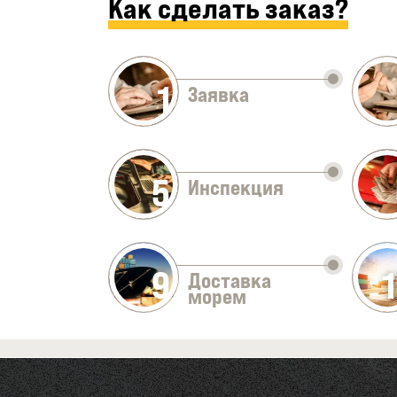
Как сделать заказ?
1
Заявка
5
Инспекция
9
Доставка
морем