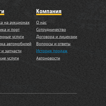
ги
Компания
а на аукционах
О нас
ика и порт
Сотрудничество
нные услуги
Договора и лицензии
рка автомобилей
Вопросы и ответы
 и запчасти
История продаж
кие услуги
Автоновости