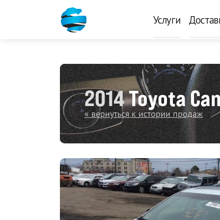
Услуги
Достав
2014
Toyota Ca
« вернуться к истории продаж