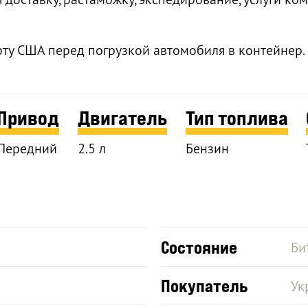
рту США перед погрузкой автомобиля в контейнер.
Привод
Двигатель
Тип топлива
Передний
2.5 л
Бензин
Состояние
Би
Покупатель
Ук