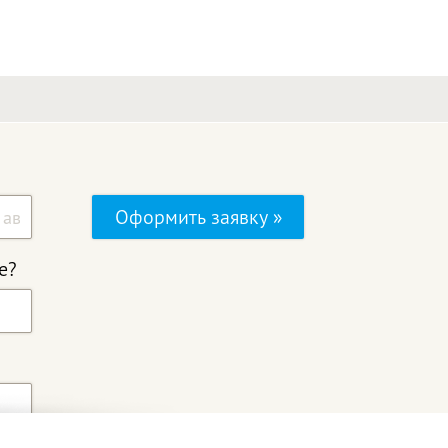
Оформить заявку »
е?