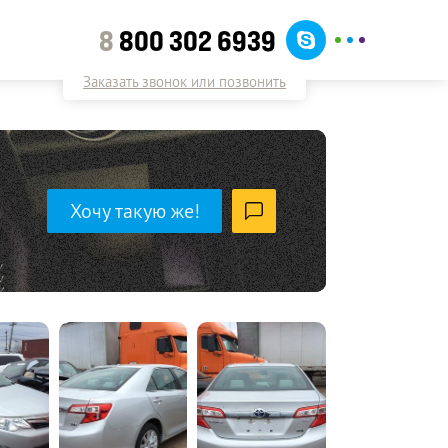
8
800 302 6939
Заказать звонок или позвонить
Хочу такую же!