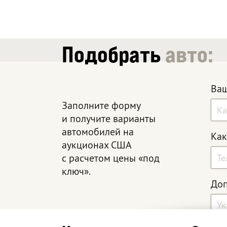
Подобрать
авто:
Ваш
Заполните форму
и получите варианты
автомобилей на
Как
аукционах США
с расчетом цены «под
ключ».
Доп