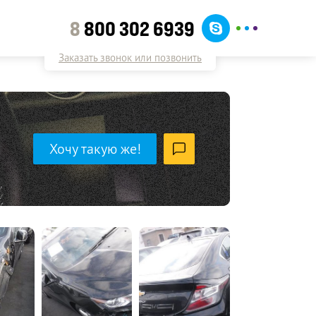
8
800 302 6939
Заказать звонок или позвонить
Хочу такую же!