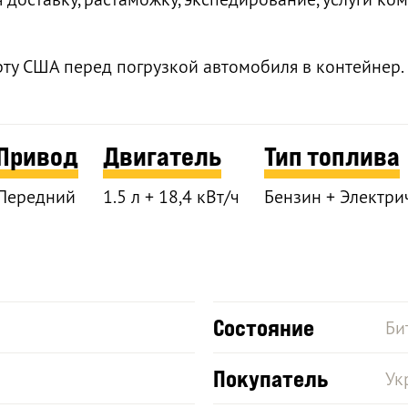
рту США перед погрузкой автомобиля в контейнер.
Привод
Двигатель
Тип топлива
Передний
1.5 л + 18,4 кВт/ч
Бензин + Электри
Состояние
Би
Покупатель
Ук