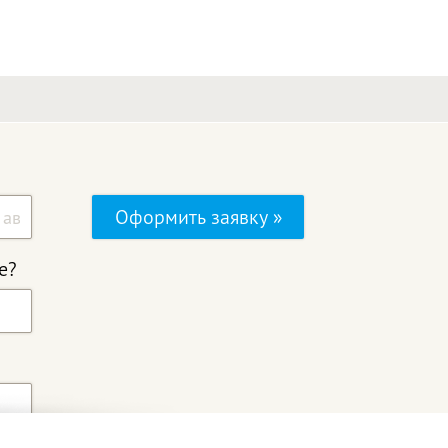
Оформить заявку »
е?