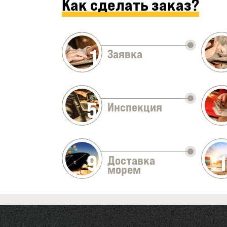
Как сделать заказ?
1
Заявка
5
Инспекция
9
Доставка
морем