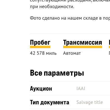
при необходимости.
Фото сделано на нашем складе в по
Пробег
Трансмиссия
42 578 миль
Автомат
Все параметры
Аукцион
IAAI
Тип документа
Salvage title