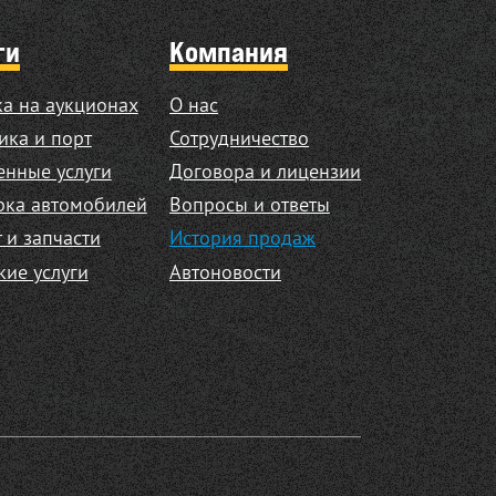
ги
Компания
а на аукционах
О нас
ика и порт
Сотрудничество
нные услуги
Договора и лицензии
рка автомобилей
Вопросы и ответы
 и запчасти
История продаж
кие услуги
Автоновости