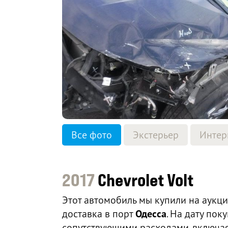
Все фото
Экстерьер
Интер
2017
Chevrolet Volt
Этот автомобиль мы купили на аукц
доставка в порт
Одесса
. На дату по
сопутствующими расходами, включая 