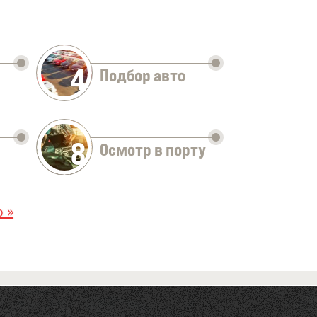
4
Подбор авто
8
Осмотр в порту
 »