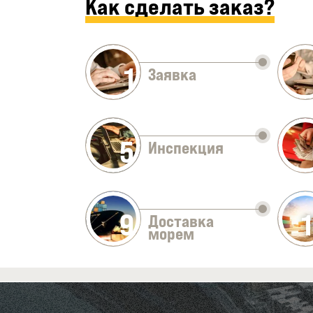
Как сделать заказ?
1
Заявка
5
Инспекция
9
Доставка
морем