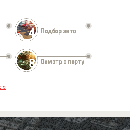
4
Подбор авто
8
Осмотр в порту
 »