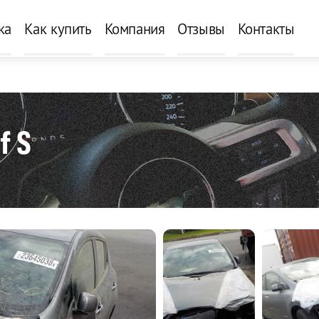
ка
Как купить
Компания
Отзывы
Контакты
f S