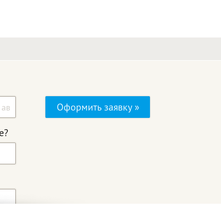
Оформить заявку »
е?