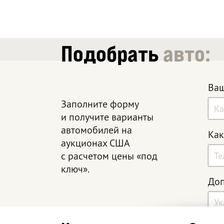
Подобрать
авто:
Ваш
Заполните форму
и получите варианты
автомобилей на
Как
аукционах США
с расчетом цены «под
ключ».
Доп