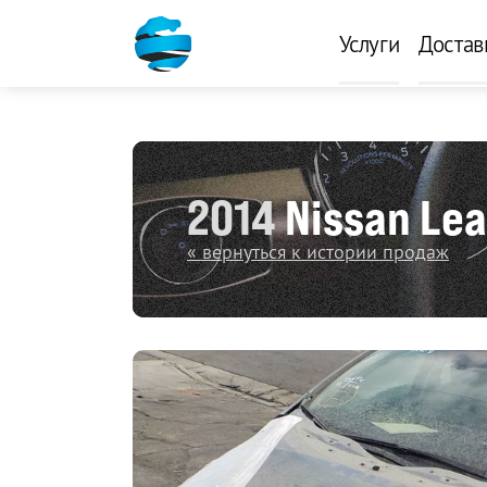
Услуги
Достав
2014
Nissan Lea
« вернуться к истории продаж