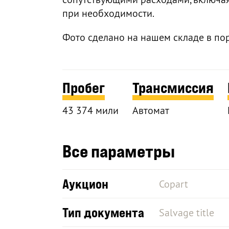
при необходимости.
Фото сделано на нашем складе в по
Пробег
Трансмиссия
43 374 мили
Автомат
Все параметры
Аукцион
Copart
Тип документа
Salvage title