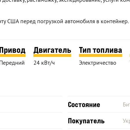
рту США перед погрузкой автомобиля в контейнер.
Привод
Двигатель
Тип топлива
Передний
24 кВт/ч
Электричество
Состояние
Би
Покупатель
Ук