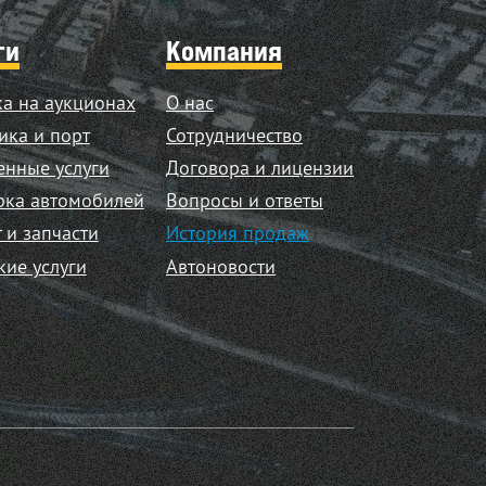
ги
Компания
а на аукционах
О нас
ика и порт
Сотрудничество
нные услуги
Договора и лицензии
рка автомобилей
Вопросы и ответы
 и запчасти
История продаж
кие услуги
Автоновости