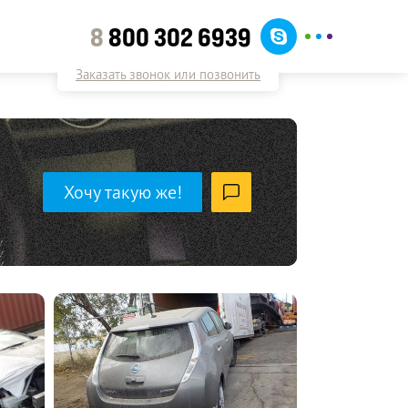
8
800 302 6939
Заказать звонок или позвонить
Хочу такую же!