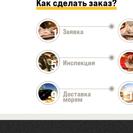
Как сделать заказ?
1
Заявка
5
Инспекция
9
Доставка
морем