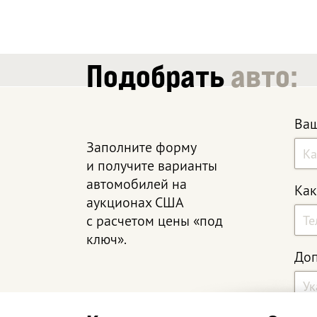
Подобрать
авто:
Ваш
Заполните форму
и получите варианты
автомобилей на
Как
аукционах США
с расчетом цены «под
ключ».
Доп