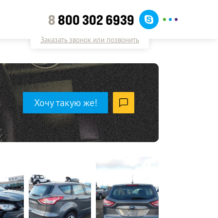
8
800 302 6939
Заказать звонок или позвонить
Хочу такую же!