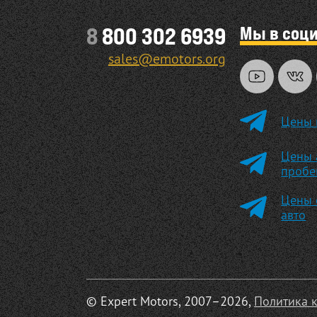
Мы в соц
8
800 302 6939
sales@emotors.org
Цены 
Цены 
пробе
Цены 
авто
© Expert Motors, 2007–2026,
Политика 