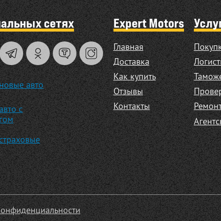
иальных сетях
Expert Motors
Услу
Главная
Покупк
Доставка
Логист
Как купить
Таможе
новые авто
Отзывы
Прове
Контакты
Ремонт
авто с
гом
Агентс
страховые
конфиденциальности