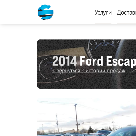
Услуги
Достав
2014
Ford Escap
« вернуться к истории продаж