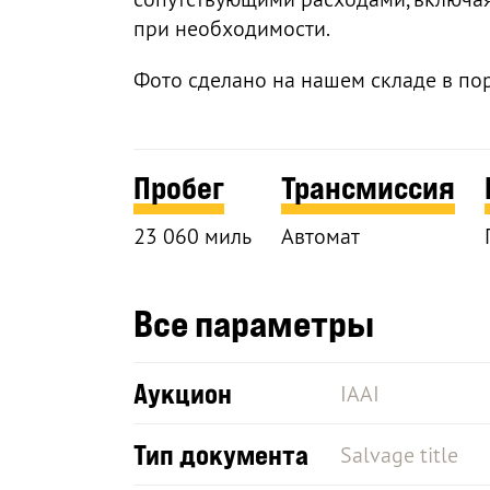
при необходимости.
Фото сделано на нашем складе в по
Пробег
Трансмиссия
23 060 миль
Автомат
Все параметры
Аукцион
IAAI
Тип документа
Salvage title