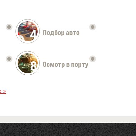
4
Подбор авто
8
Осмотр в порту
 »