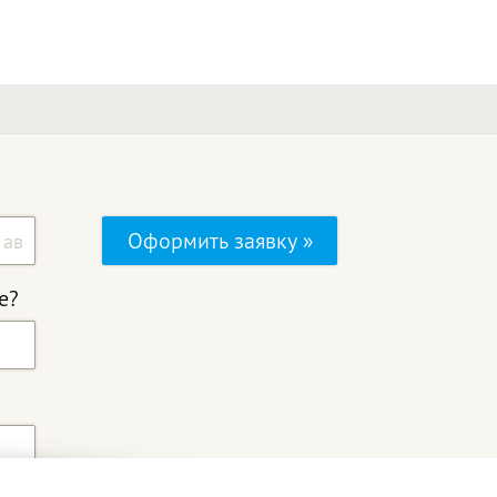
Оформить заявку »
е?