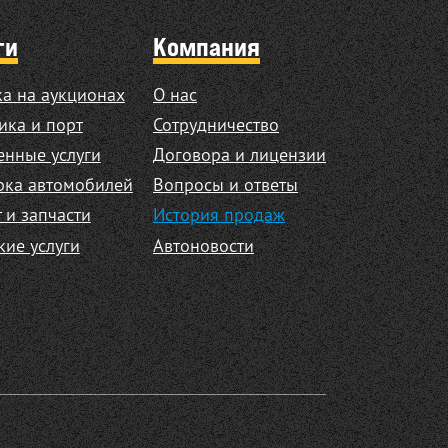
ги
Компания
а на аукционах
О нас
ика и порт
Сотрудничество
нные услуги
Договора и лицензии
рка автомобилей
Вопросы и ответы
 и запчасти
История продаж
кие услуги
Автоновости