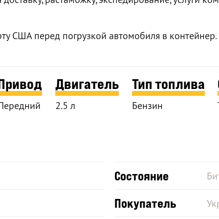
рту США перед погрузкой автомобиля в контейнер.
Привод
Двигатель
Тип топлива
Передний
2.5 л
Бензин
Состояние
Би
Покупатель
Ук