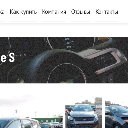
ка
Как купить
Компания
Отзывы
Контакты
e S