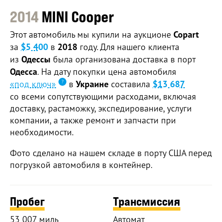
2014
MINI Cooper
Этот автомобиль мы купили на аукционе
Copart
за
$5 400
в
2018
году. Для нашего клиента
из
Одессы
была организована доставка в порт
Одесса
. На дату покупки цена автомобиля
«под ключ»
в
Украине
составила
$13 687
со всеми сопутствующими расходами, включая
доставку, растаможку, экспедирование, услуги
компании, а также ремонт и запчасти при
необходимости.
Фото сделано на нашем складе в порту США перед
погрузкой автомобиля в контейнер.
Пробег
Трансмиссия
53 007 миль
Автомат