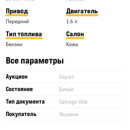
Привод
Двигатель
Передний
1.6 л
Тип топлива
Салон
Бензин
Кожа
Все параметры
Аукцион
Copart
Состояние
Битый
Тип документа
Salvage title
Покупатель
Украина