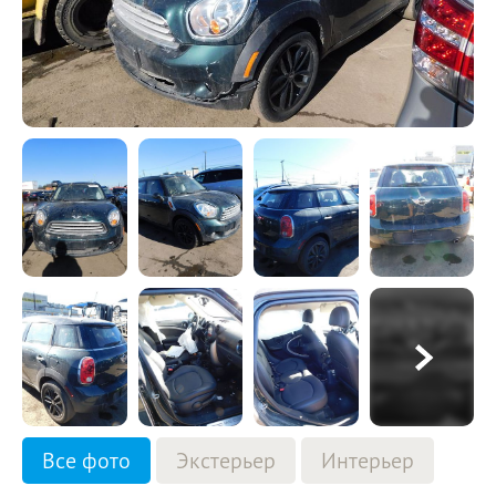
Все фото
Экстерьер
Интерьер