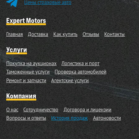
Цены страховые авто
Expert Motors
Главная
Доставка
Как купить
Отзывы
Контакты
Услуги
Покупка на аукционах
Логистика и порт
Таможенные услуги
Проверка автомобилей
Ремонт и запчасти
Агентские услуги
Компания
О нас
Сотрудничество
Договора и лицензии
Вопросы и ответы
История продаж
Автоновости