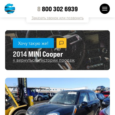
8
800 302 6939
Заказать звонок или позвонить
Хочу такую же!
2014
MINI Cooper
« вернуться к истории продаж