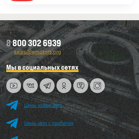
8
800 302 6939
sales@emotors.org
Мы в социальных сетях
Цены новые авто
Цены авто с пробегом