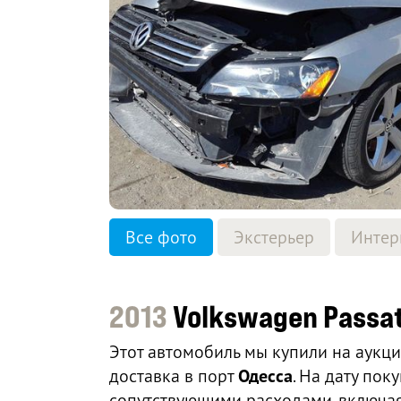
Все фото
Экстерьер
Интер
2013
Volkswagen Passat
Этот автомобиль мы купили на аукц
доставка в порт
Одесса
. На дату по
сопутствующими расходами, включая 