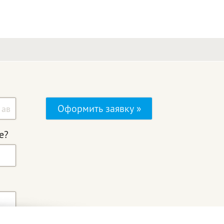
Оформить заявку »
е?