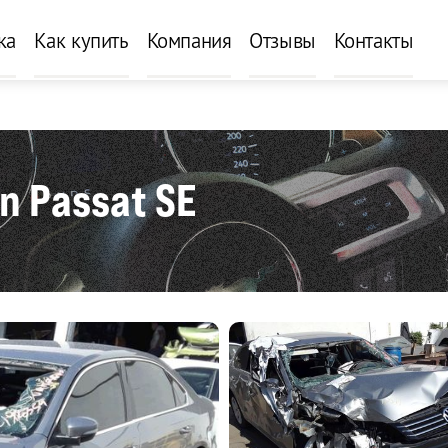
ка
Как купить
Компания
Отзывы
Контакты
 Passat SE