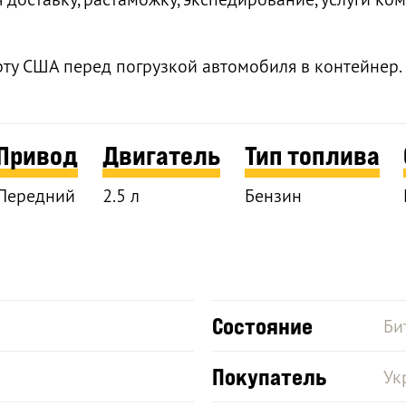
рту США перед погрузкой автомобиля в контейнер.
Привод
Двигатель
Тип топлива
Передний
2.5 л
Бензин
Состояние
Би
Покупатель
Ук