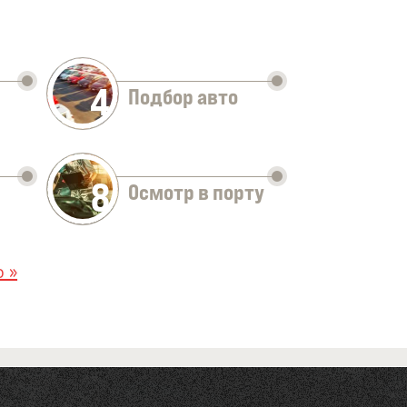
4
Подбор авто
8
Осмотр в порту
 »