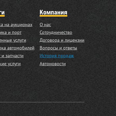
ги
Компания
а на аукционах
О нас
ика и порт
Сотрудничество
нные услуги
Договора и лицензии
рка автомобилей
Вопросы и ответы
 и запчасти
История продаж
кие услуги
Автоновости