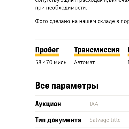
при необходимости.
Фото сделано на нашем складе в по
Пробег
Трансмиссия
58 470 миль
Автомат
Все параметры
Аукцион
IAAI
Тип документа
Salvage title