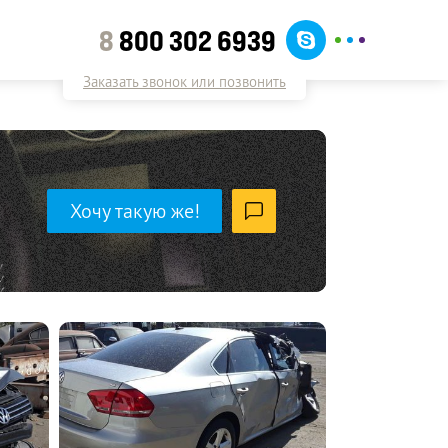
8
800 302 6939
Заказать звонок или позвонить
Хочу такую же!