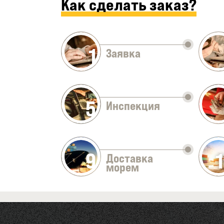
Как сделать заказ?
1
Заявка
5
Инспекция
9
Доставка
морем