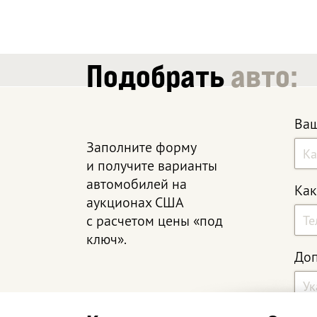
Подобрать
авто:
Ваш
Заполните форму
и получите варианты
автомобилей на
Как
аукционах США
с расчетом цены «под
ключ».
Доп