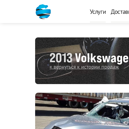
Услуги
Достав
2013
Volkswagen
« вернуться к истории продаж