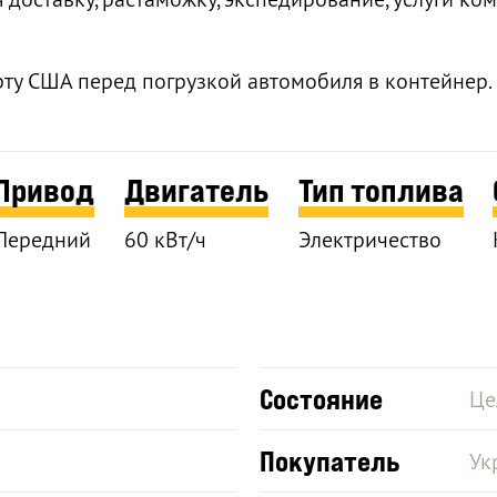
рту США перед погрузкой автомобиля в контейнер.
Привод
Двигатель
Тип топлива
Передний
60 кВт/ч
Электричество
Состояние
Це
Покупатель
Ук