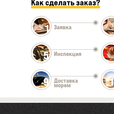
Как сделать заказ?
1
Заявка
5
Инспекция
9
Доставка
морем