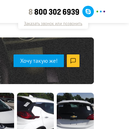
8
800 302 6939
Заказать звонок или позвонить
Хочу такую же!