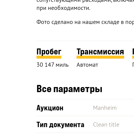
при необходимости.
Фото сделано на нашем складе в по
Пробег
Трансмиссия
30 147 миль
Автомат
Все параметры
Аукцион
Manheim
Тип документа
Clean title