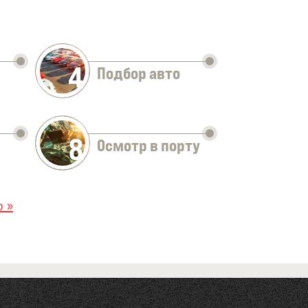
4
Подбор авто
8
Осмотр в порту
 »