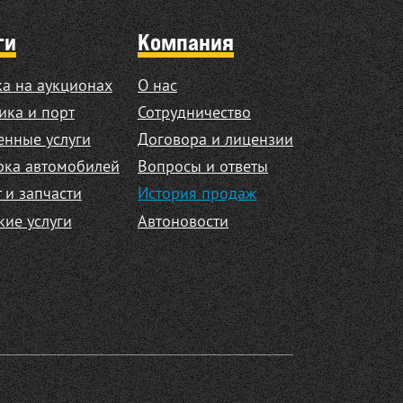
ги
Компания
а на аукционах
О нас
ика и порт
Сотрудничество
нные услуги
Договора и лицензии
рка автомобилей
Вопросы и ответы
 и запчасти
История продаж
кие услуги
Автоновости