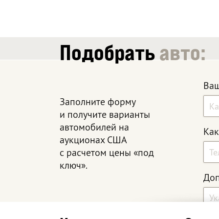
Подобрать
авто:
Ваш
Заполните форму
и получите варианты
автомобилей на
Как
аукционах США
с расчетом цены «под
ключ».
Доп