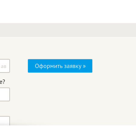
Оформить заявку »
е?