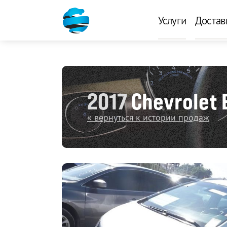
Услуги
Достав
2017
Chevrolet 
« вернуться к истории продаж