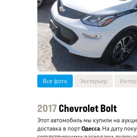
Все фото
Экстерьер
Интер
2017
Chevrolet Bolt
Этот автомобиль мы купили на аукц
доставка в порт
Одесса
. На дату по
сопутствующими расходами, включая 