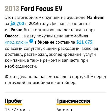
2013
Ford Focus EV
Этот автомобиль мы купили на аукционе
Manheim
за
$8 700
в
2016
году. Для нашего клиента
из
Ровно
была организована доставка в порт
Одесса
. На дату покупки цена автомобиля
«под ключ»
в
Украине
составила
$11 675
со всеми сопутствующими расходами, включая
доставку, растаможку, экспедирование, услуги
компании, а также ремонт и запчасти при
необходимости.
Фото сделано на нашем складе в порту США перед
погрузкой автомобиля в контейнер.
Пробег
Трансмиссия
15 575 миль
Автомат