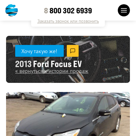
8
800 302 6939
Заказать звонок или позвонить
Хочу такую же!
2013
Ford Focus EV
« вернуться к истории продаж