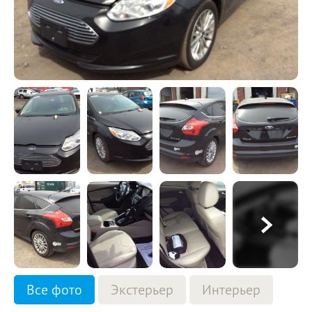
Все фото
Экстерьер
Интерьер