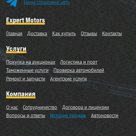
Цены страховые авто
Expert Motors
Главная
Доставка
Как купить
Отзывы
Контакты
Услуги
Покупка на аукционах
Логистика и порт
Таможенные услуги
Проверка автомобилей
Ремонт и запчасти
Агентские услуги
Компания
О нас
Сотрудничество
Договора и лицензии
Вопросы и ответы
История продаж
Автоновости