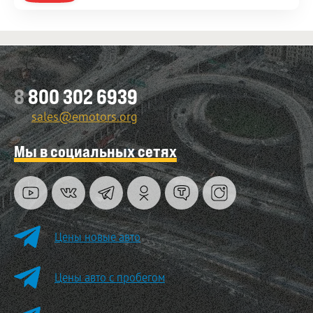
8
800 302 6939
sales@emotors.org
Мы в социальных сетях
Цены новые авто
Цены авто с пробегом