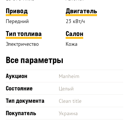
Привод
Двигатель
Передний
23 кВт/ч
Тип топлива
Салон
Электричество
Кожа
Все параметры
Аукцион
Manheim
Состояние
Целый
Тип документа
Clean title
Покупатель
Украина