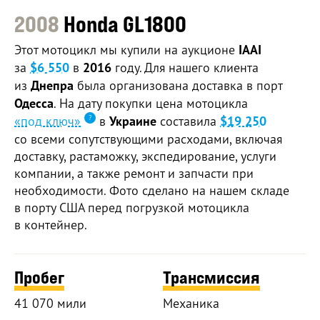
2008
Honda GL1800
Этот мотоцикл мы купили на аукционе
IAAI
за
$6 550
в
2016
году. Для нашего клиента
из
Днепра
была организована доставка в порт
Одесса
. На дату покупки цена мотоцикла
«под ключ»
в
Украине
составила
$19 250
со всеми сопутствующими расходами, включая
доставку, растаможку, экспедирование, услуги
компании, а также ремонт и запчасти при
необходимости. Фото сделано на нашем складе
в порту США перед погрузкой мотоцикла
в контейнер.
Пробег
Трансмиссия
41 070 мили
Механика