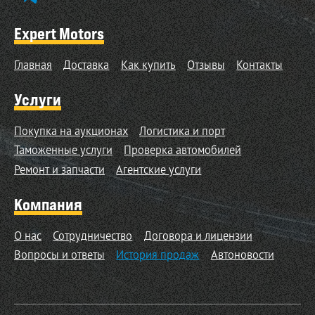
Expert Motors
Главная
Доставка
Как купить
Отзывы
Контакты
Услуги
Покупка на аукционах
Логистика и порт
Таможенные услуги
Проверка автомобилей
Ремонт и запчасти
Агентские услуги
Компания
О нас
Сотрудничество
Договора и лицензии
Вопросы и ответы
История продаж
Автоновости