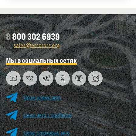
8
800 302 6939
sales@emotors.org
Мы в социальных сетях
Цены новые авто
Цены авто с пробегом
Цены страховые авто