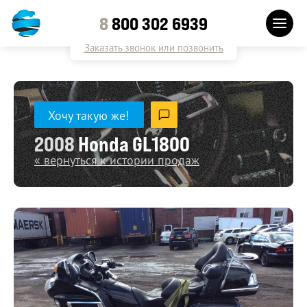
8
800 302 6939
Заказать звонок или позвонить
Хочу такую же!
2008
Honda GL1800
« вернуться к истории продаж