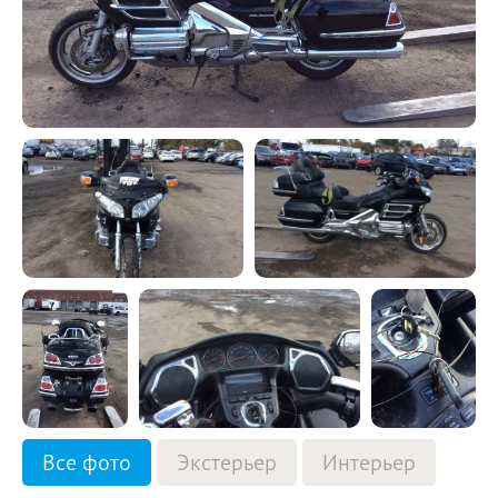
Все фото
Экстерьер
Интерьер