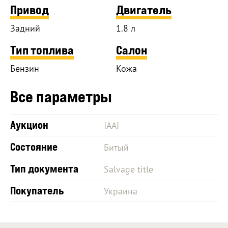
Привод
Двигатель
Задний
1.8 л
Тип топлива
Салон
Бензин
Кожа
Все параметры
Аукцион
IAAI
Состояние
Битый
Тип документа
Salvage title
Покупатель
Украина