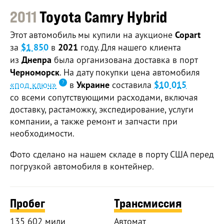
2011
Toyota Camry Hybrid
Этот автомобиль мы купили на аукционе
Copart
за
$1 850
в
2021
году. Для нашего клиента
из
Днепра
была организована доставка в порт
Черноморск
. На дату покупки цена автомобиля
«под ключ»
в
Украине
составила
$10 015
со всеми сопутствующими расходами, включая
доставку, растаможку, экспедирование, услуги
компании, а также ремонт и запчасти при
необходимости.
Фото сделано на нашем складе в порту США перед
погрузкой автомобиля в контейнер.
Пробег
Трансмиссия
135 602 мили
Автомат