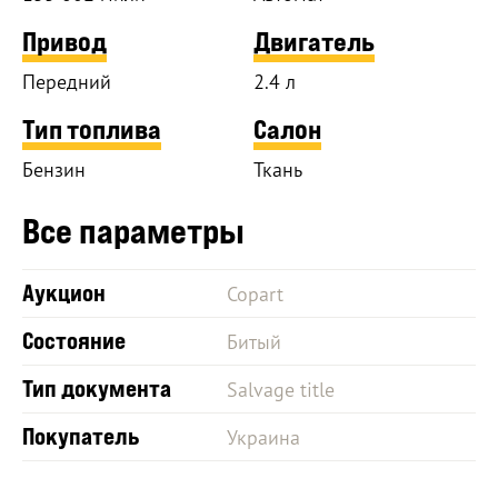
Привод
Двигатель
Передний
2.4 л
Тип топлива
Салон
Бензин
Ткань
Все параметры
Аукцион
Copart
Состояние
Битый
Тип документа
Salvage title
Покупатель
Украина