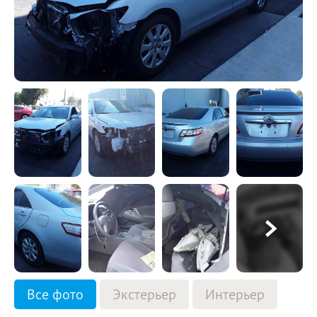
Все фото
Экстерьер
Интерьер