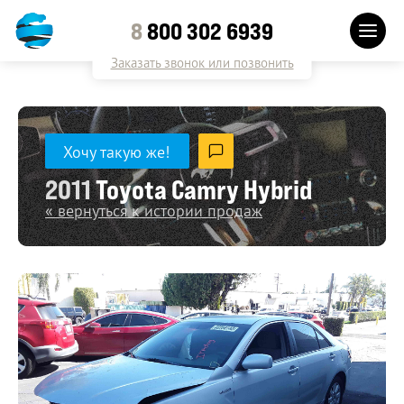
8
800 302 6939
Заказать звонок или позвонить
Хочу такую же!
2011
Toyota Camry Hybrid
« вернуться к истории продаж