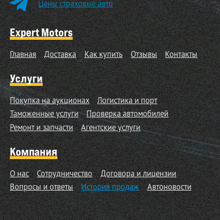
Цены страховые авто
Expert Motors
Главная
Доставка
Как купить
Отзывы
Контакты
Услуги
Покупка на аукционах
Логистика и порт
Таможенные услуги
Проверка автомобилей
Ремонт и запчасти
Агентские услуги
Компания
О нас
Сотрудничество
Договора и лицензии
Вопросы и ответы
История продаж
Автоновости