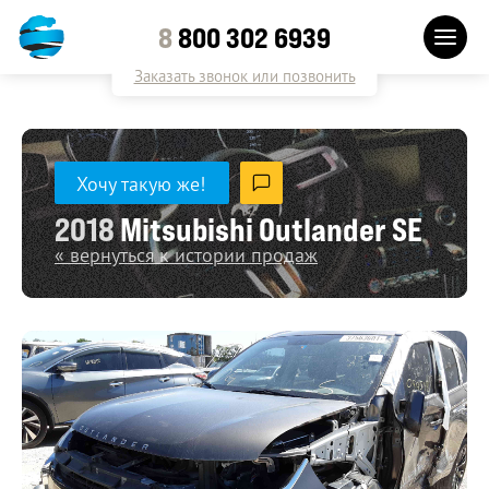
8
800 302 6939
Заказать звонок или позвонить
Хочу такую же!
2018
Mitsubishi Outlander SE
« вернуться к истории продаж