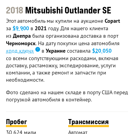
2018
Mitsubishi Outlander SE
Этот автомобиль мы купили на аукционе
Copart
за
$9 900
в
2021
году. Для нашего клиента
из
Днепра
была организована доставка в порт
Черноморск
. На дату покупки цена автомобиля
«под ключ»
в
Украине
составила
$20 050
со всеми сопутствующими расходами, включая
доставку, растаможку, экспедирование, услуги
компании, а также ремонт и запчасти при
необходимости.
Фото сделано на нашем складе в порту США перед
погрузкой автомобиля в контейнер.
Пробег
Трансмиссия
30 624 мили
Автомат