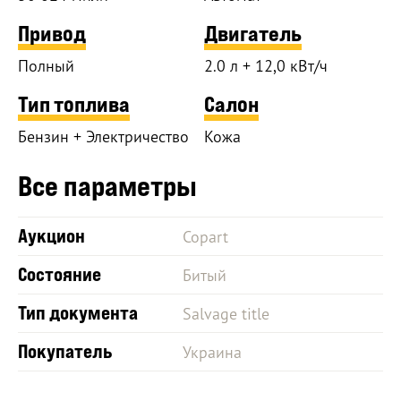
Привод
Двигатель
Полный
2.0 л + 12,0 кВт/ч
Тип топлива
Салон
Бензин + Электричество
Кожа
Все параметры
Аукцион
Copart
Состояние
Битый
Тип документа
Salvage title
Покупатель
Украина