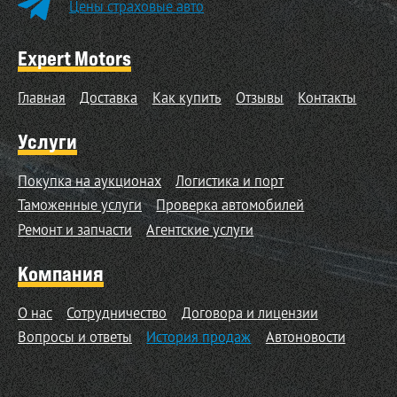
Цены страховые авто
Expert Motors
Главная
Доставка
Как купить
Отзывы
Контакты
Услуги
Покупка на аукционах
Логистика и порт
Таможенные услуги
Проверка автомобилей
Ремонт и запчасти
Агентские услуги
Компания
О нас
Сотрудничество
Договора и лицензии
Вопросы и ответы
История продаж
Автоновости