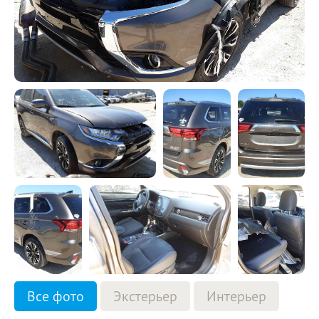
Все фото
Экстерьер
Интерьер