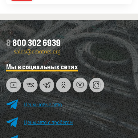
8
800 302 6939
sales@emotors.org
Мы в социальных сетях
Цены новые авто
Цены авто с пробегом