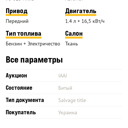
Привод
Двигатель
Передний
1.4 л + 16,5 кВт/ч
Тип топлива
Салон
Бензин + Электричество
Ткань
Все параметры
Аукцион
IAAI
Состояние
Битый
Тип документа
Salvage title
Покупатель
Украина