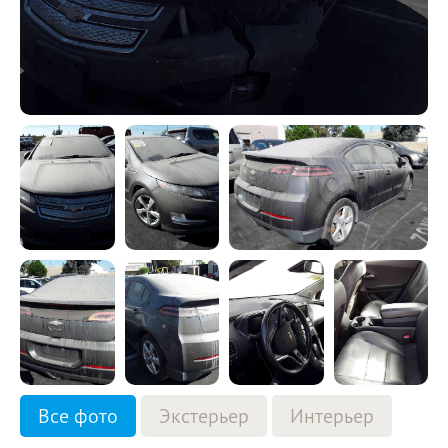
Все фото
Экстерьер
Интерьер