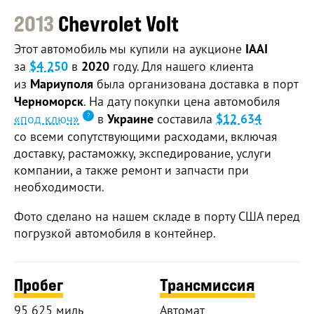
2013
Chevrolet Volt
Этот автомобиль мы купили на аукционе
IAAI
за
$4 250
в
2020
году. Для нашего клиента
из
Мариуполя
была организована доставка в порт
Черноморск
. На дату покупки цена автомобиля
«под ключ»
в
Украине
составила
$12 634
со всеми сопутствующими расходами, включая
доставку, растаможку, экспедирование, услуги
компании, а также ремонт и запчасти при
необходимости.
Фото сделано на нашем складе в порту США перед
погрузкой автомобиля в контейнер.
Пробег
Трансмиссия
95 625 миль
Автомат