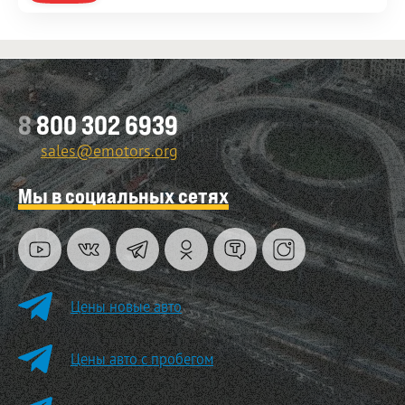
8
800 302 6939
sales@emotors.org
Мы в социальных сетях
Цены новые авто
Цены авто с пробегом