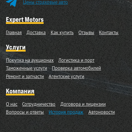
Цены страховые авто
Expert Motors
Главная
Доставка
Как купить
Отзывы
Контакты
Услуги
Покупка на аукционах
Логистика и порт
Таможенные услуги
Проверка автомобилей
Ремонт и запчасти
Агентские услуги
Компания
О нас
Сотрудничество
Договора и лицензии
Вопросы и ответы
История продаж
Автоновости