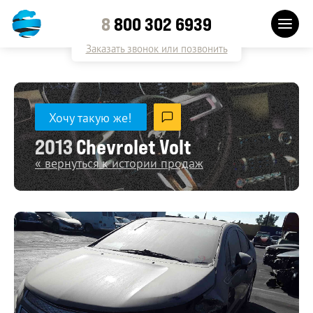
8
800 302 6939
Заказать звонок или позвонить
Хочу такую же!
2013
Chevrolet Volt
« вернуться к истории продаж