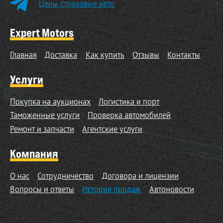
Цены страховые авто
Expert Motors
Главная
Доставка
Как купить
Отзывы
Контакты
Услуги
Покупка на аукционах
Логистика и порт
Таможенные услуги
Проверка автомобилей
Ремонт и запчасти
Агентские услуги
Компания
О нас
Сотрудничество
Договора и лицензии
Вопросы и ответы
История продаж
Автоновости