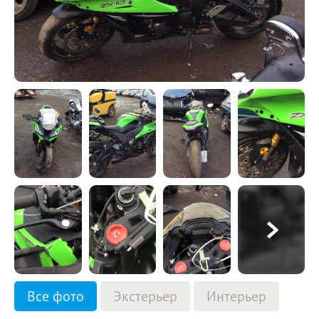
Все фото
Экстерьер
Интерьер