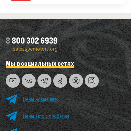
8
800 302 6939
sales@emotors.org
Мы в социальных сетях
Цены новые авто
Цены авто с пробегом