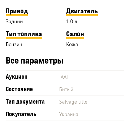
Привод
Двигатель
Задний
1.0 л
Тип топлива
Салон
Бензин
Кожа
Все параметры
Аукцион
IAAI
Состояние
Битый
Тип документа
Salvage title
Покупатель
Украина