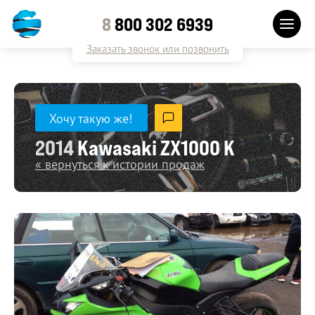
8
800 302 6939
Заказать звонок или позвонить
Хочу такую же!
2014
Kawasaki ZX1000 K
« вернуться к истории продаж