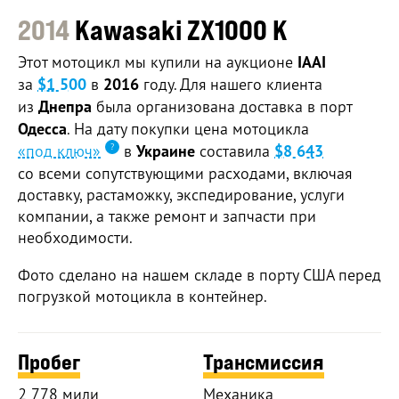
2014
Kawasaki ZX1000 K
Этот мотоцикл мы купили на аукционе
IAAI
за
$1 500
в
2016
году. Для нашего клиента
из
Днепра
была организована доставка в порт
Одесса
. На дату покупки цена мотоцикла
«под ключ»
в
Украине
составила
$8 643
со всеми сопутствующими расходами, включая
доставку, растаможку, экспедирование, услуги
компании, а также ремонт и запчасти при
необходимости.
Фото сделано на нашем складе в порту США перед
погрузкой мотоцикла в контейнер.
Пробег
Трансмиссия
2 778 мили
Механика