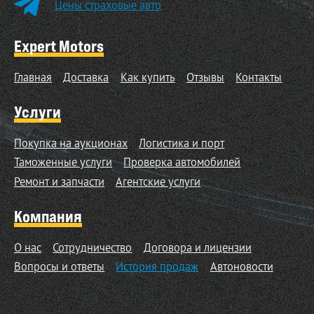
Цены страховые авто
Expert Motors
Главная
Доставка
Как купить
Отзывы
Контакты
Услуги
Покупка на аукционах
Логистика и порт
Таможенные услуги
Проверка автомобилей
Ремонт и запчасти
Агентские услуги
Компания
О нас
Сотрудничество
Договора и лицензии
Вопросы и ответы
История продаж
Автоновости