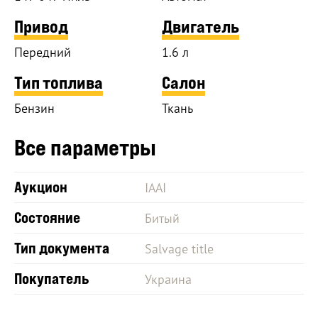
Привод
Двигатель
Передний
1.6 л
Тип топлива
Салон
Бензин
Ткань
Все параметры
Аукцион
IAAI
Состояние
Битый
Тип документа
Salvage title
Покупатель
Украина