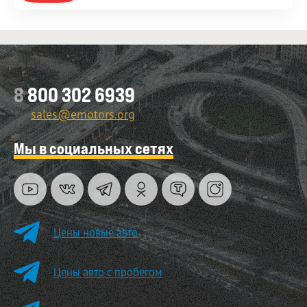
8
800 302 6939
sales@emotors.org
Мы в социальных сетях
Цены новые авто
Цены авто с пробегом