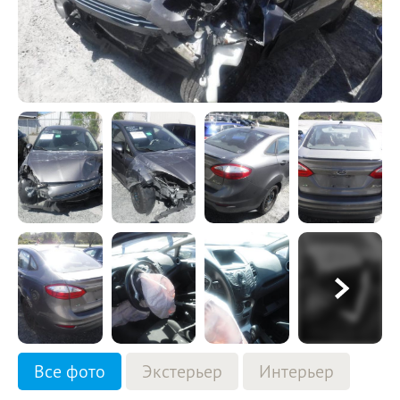
Все фото
Экстерьер
Интерьер