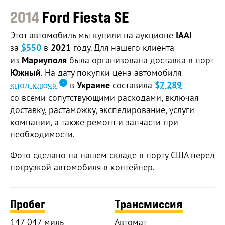
2014
Ford Fiesta SE
Этот автомобиль мы купили на аукционе
IAAI
за
$550
в
2021
году. Для нашего клиента
из
Мариуполя
была организована доставка в порт
Южный
. На дату покупки цена автомобиля
«под ключ»
в
Украине
составила
$7 289
со всеми сопутствующими расходами, включая
доставку, растаможку, экспедирование, услуги
компании, а также ремонт и запчасти при
необходимости.
Фото сделано на нашем складе в порту США перед
погрузкой автомобиля в контейнер.
Пробег
Трансмиссия
147 047 миль
Автомат