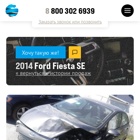
8
800 302 6939
Заказать звонок или позвонить
Хочу такую же!
2014
Ford Fiesta SE
« вернуться к истории продаж