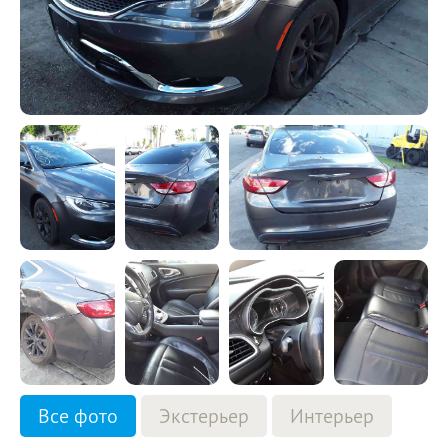
Все фото
Экстерьер
Интерьер