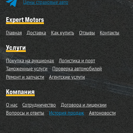
Цены страховые авто
Expert Motors
Главная
Доставка
Как купить
Отзывы
Контакты
Услуги
Покупка на аукционах
Логистика и порт
Таможенные услуги
Проверка автомобилей
Ремонт и запчасти
Агентские услуги
Компания
О нас
Сотрудничество
Договора и лицензии
Вопросы и ответы
История продаж
Автоновости