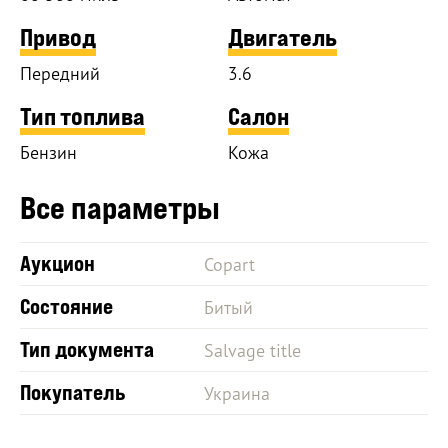
Привод
Двигатель
Передний
3.6
Тип топлива
Салон
Бензин
Кожа
Все параметры
Аукцион
Copart
Состояние
Битый
Тип документа
Salvage title
Покупатель
Украина