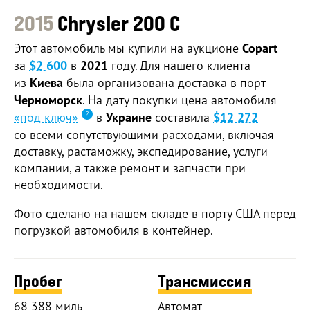
2015
Chrysler 200 C
Этот автомобиль мы купили на аукционе
Copart
за
$2 600
в
2021
году. Для нашего клиента
из
Киева
была организована доставка в порт
Черноморск
. На дату покупки цена автомобиля
«под ключ»
в
Украине
составила
$12 272
со всеми сопутствующими расходами, включая
доставку, растаможку, экспедирование, услуги
компании, а также ремонт и запчасти при
необходимости.
Фото сделано на нашем складе в порту США перед
погрузкой автомобиля в контейнер.
Пробег
Трансмиссия
68 388 миль
Автомат