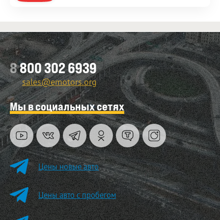
8
800 302 6939
sales@emotors.org
Мы в социальных сетях
Цены новые авто
Цены авто с пробегом