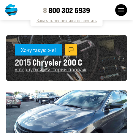
8
800 302 6939
Заказать звонок или позвонить
Хочу такую же!
2015
Chrysler 200 C
« вернуться к истории продаж