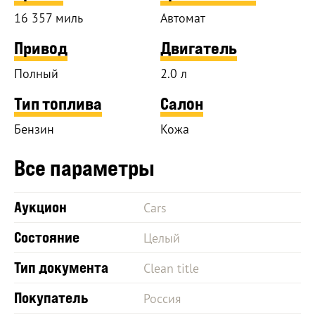
16 357 миль
Автомат
Привод
Двигатель
Полный
2.0 л
Тип топлива
Салон
Бензин
Кожа
Все параметры
Аукцион
Cars
Состояние
Целый
Тип документа
Clean title
Покупатель
Россия