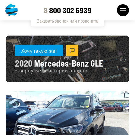
8
800 302 6939
Заказать звонок или позвонить
Хочу такую же!
2020
Mercedes-Benz GLE
« вернуться к истории продаж