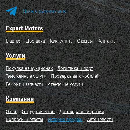
Цены страховые авто
Expert Motors
Главная
Доставка
Как купить
Отзывы
Контакты
Услуги
Покупка на аукционах
Логистика и порт
Таможенные услуги
Проверка автомобилей
Ремонт и запчасти
Агентские услуги
Компания
О нас
Сотрудничество
Договора и лицензии
Вопросы и ответы
История продаж
Автоновости