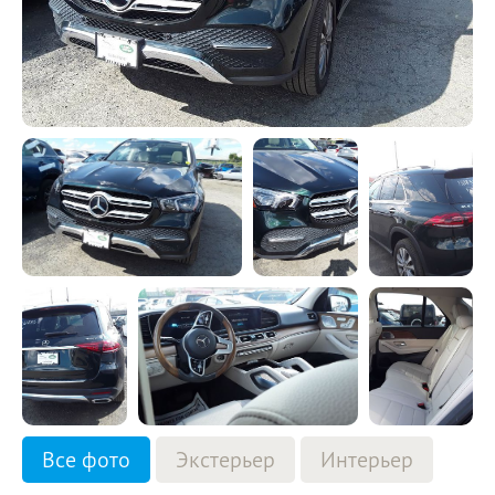
Все фото
Экстерьер
Интерьер