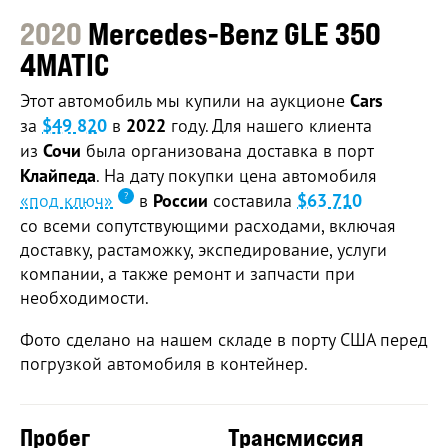
2020
Mercedes-Benz GLE 350
4MATIC
Этот автомобиль мы купили на аукционе
Cars
за
$49 820
в
2022
году. Для нашего клиента
из
Сочи
была организована доставка в порт
Клайпеда
. На дату покупки цена автомобиля
«под ключ»
в
России
составила
$63 710
со всеми сопутствующими расходами, включая
доставку, растаможку, экспедирование, услуги
компании, а также ремонт и запчасти при
необходимости.
Фото сделано на нашем складе в порту США перед
погрузкой автомобиля в контейнер.
Пробег
Трансмиссия