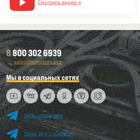
Смотреть видео »
8
800 302 6939
sales@emotors.org
Мы в социальных сетях
Цены новые авто
Цены авто с пробегом