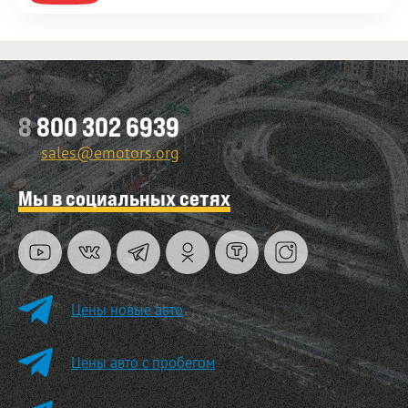
8
800 302 6939
sales@emotors.org
Мы в социальных сетях
Цены новые авто
Цены авто с пробегом