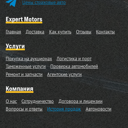
Цены страховые авто
Expert Motors
Главная
Доставка
Как купить
Отзывы
Контакты
Услуги
Покупка на аукционах
Логистика и порт
Таможенные услуги
Проверка автомобилей
Ремонт и запчасти
Агентские услуги
Компания
О нас
Сотрудничество
Договора и лицензии
Вопросы и ответы
История продаж
Автоновости