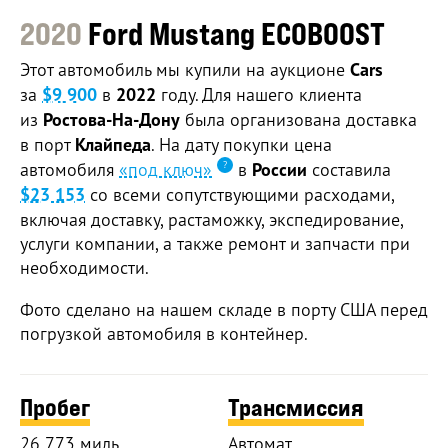
2020
Ford Mustang ECOBOOST
Этот автомобиль мы купили на аукционе
Cars
за
$9 900
в
2022
году. Для нашего клиента
из
Ростова-На-Дону
была организована доставка
в порт
Клайпеда
. На дату покупки цена
автомобиля
«под ключ»
в
России
составила
$23 153
со всеми сопутствующими расходами,
включая доставку, растаможку, экспедирование,
услуги компании, а также ремонт и запчасти при
необходимости.
Фото сделано на нашем складе в порту США перед
погрузкой автомобиля в контейнер.
Пробег
Трансмиссия
26 773 миль
Автомат