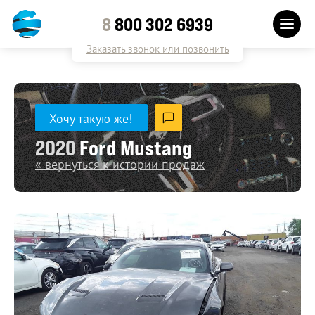
8
800 302 6939
Заказать звонок или позвонить
Хочу такую же!
2020
Ford Mustang
« вернуться к истории продаж