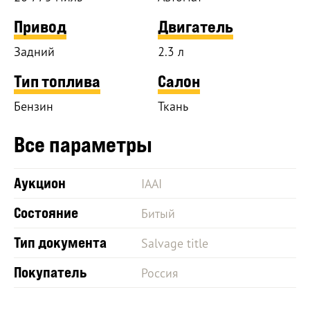
Привод
Двигатель
Задний
2.3 л
Тип топлива
Салон
Бензин
Ткань
Все параметры
Аукцион
IAAI
Состояние
Битый
Тип документа
Salvage title
Покупатель
Россия