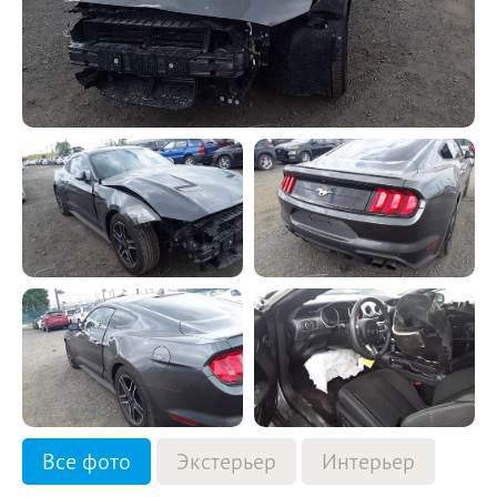
Все фото
Экстерьер
Интерьер