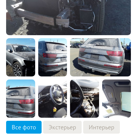
Все фото
Экстерьер
Интерьер