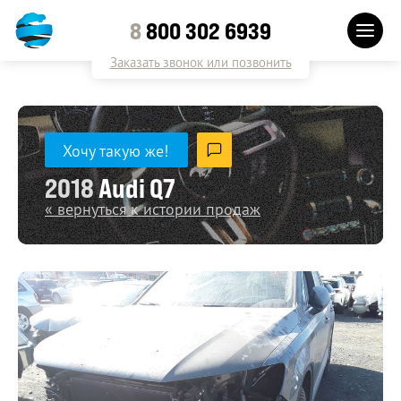
8
800 302 6939
Заказать звонок или позвонить
Хочу такую же!
2018
Audi Q7
« вернуться к истории продаж