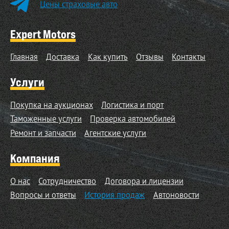
Цены страховые авто
Expert Motors
Главная
Доставка
Как купить
Отзывы
Контакты
Услуги
Покупка на аукционах
Логистика и порт
Таможенные услуги
Проверка автомобилей
Ремонт и запчасти
Агентские услуги
Компания
О нас
Сотрудничество
Договора и лицензии
Вопросы и ответы
История продаж
Автоновости