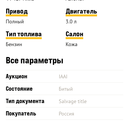
Привод
Двигатель
Полный
3.0 л
Тип топлива
Салон
Бензин
Кожа
Все параметры
Аукцион
IAAI
Состояние
Битый
Тип документа
Salvage title
Покупатель
Россия