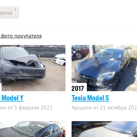
9
аина
ь фото покупателя
2017
a Model Y
Tesla Model S
он от 3 февраля 2022
Аукцион от 21 октября 20