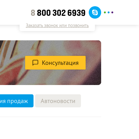
8
800 302 6939
Заказать звонок или позвонить
Консультация
ия продаж
Автоновости