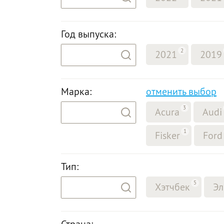
Год выпуска:
2
2021
2019
Марка:
отменить выбор
3
Acura
Audi
1
Fisker
Ford
Тип:
5
Хэтчбек
Эл
Страна: