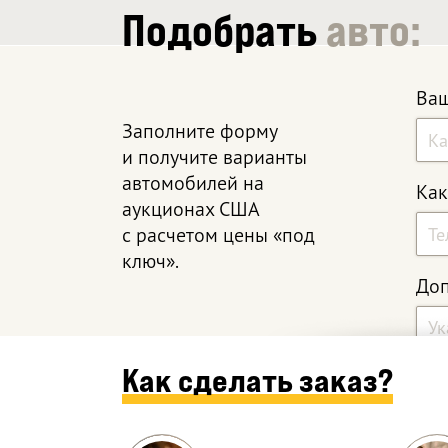
Подобрать
авто:
Ваш
Заполните форму
и получите варианты
автомобилей на
Как
аукционах США
с расчетом цены «под
ключ».
Доп
Как сделать заказ?