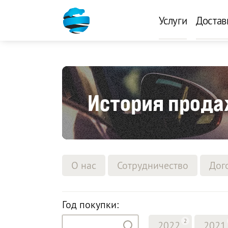
Услуги
Достав
История продаж
О нас
Сотрудничество
Дог
Год покупки:
2
2022
2021