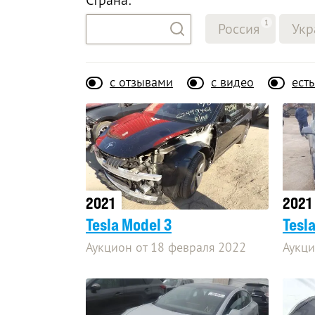
1
Россия
Укр
с отзывами
с видео
ест
2021
2021
Tesla Model 3
Tesl
Аукцион от 18 февраля 2022
Аукци