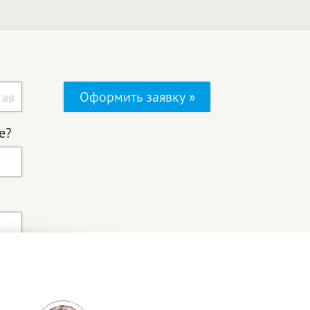
Оформить заявку »
е?