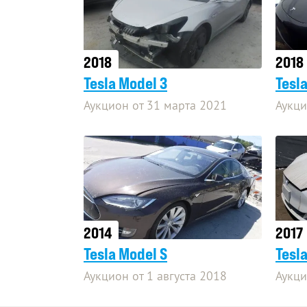
2018
2018
Tesla Model 3
Tesl
Аукцион от 31 марта 2021
Аукци
2014
2017
Tesla Model S
Tesl
Аукцион от 1 августа 2018
Аукци