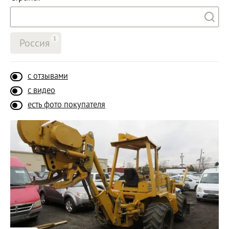
1
Россия
с отзывами
с видео
есть фото покупателя