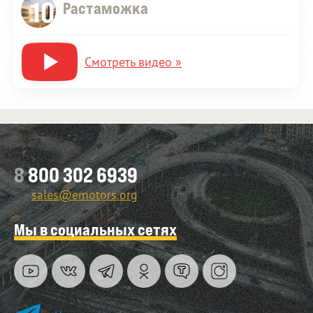
10
Растаможка
Смотреть видео »
8
800 302 6939
sales@emotors.org
Мы в социальных сетях