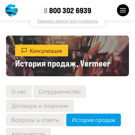
8
800 302 6939
Заказать звонок или позвонить
Консультация
История продаж, Vermeer
О нас
Сотрудничество
Договора и лицензии
Вопросы и ответы
История продаж
Автоновости