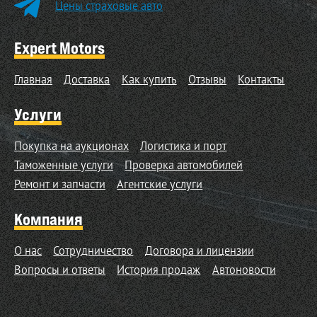
Цены страховые авто
Expert Motors
Главная
Доставка
Как купить
Отзывы
Контакты
Услуги
Покупка на аукционах
Логистика и порт
Таможенные услуги
Проверка автомобилей
Ремонт и запчасти
Агентские услуги
Компания
О нас
Сотрудничество
Договора и лицензии
Вопросы и ответы
История продаж
Автоновости