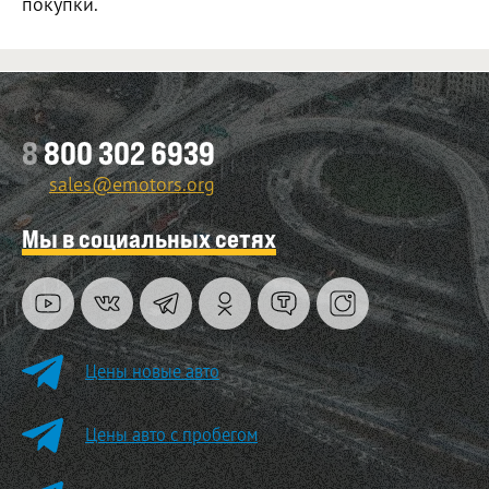
покупки.
8
800 302 6939
sales@emotors.org
Мы в социальных сетях
Цены новые авто
Цены авто с пробегом