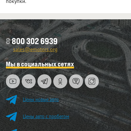
покупки.
8
800 302 6939
sales@emotors.org
Мы в социальных сетях
Цены новые авто
Цены авто с пробегом