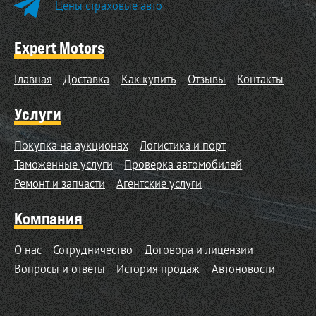
Цены страховые авто
Expert Motors
Главная
Доставка
Как купить
Отзывы
Контакты
Услуги
Покупка на аукционах
Логистика и порт
Таможенные услуги
Проверка автомобилей
Ремонт и запчасти
Агентские услуги
Компания
О нас
Сотрудничество
Договора и лицензии
Вопросы и ответы
История продаж
Автоновости