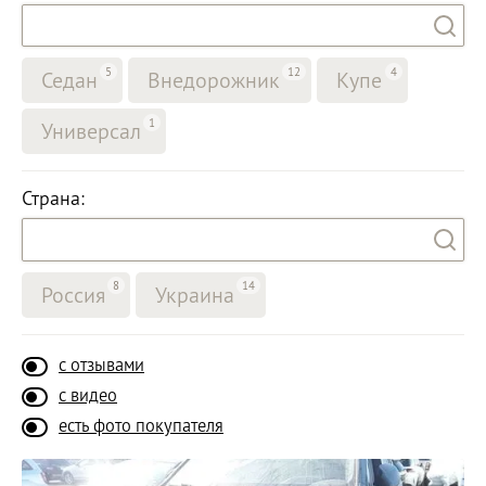
5
12
4
Седан
Внедорожник
Купе
1
Универсал
Страна:
8
14
Россия
Украина
с отзывами
с видео
есть фото покупателя