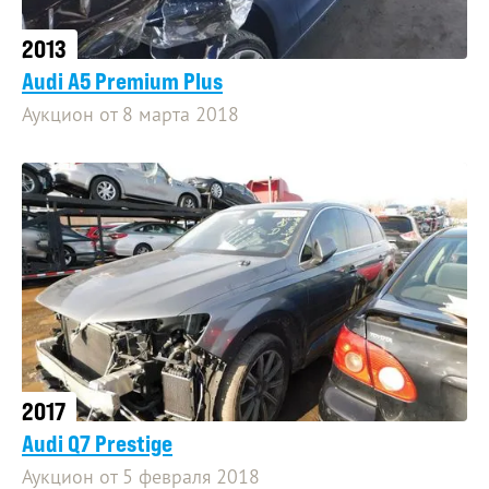
2013
Audi A5 Premium Plus
Аукцион от 8 марта 2018
2017
Audi Q7 Prestige
Аукцион от 5 февраля 2018