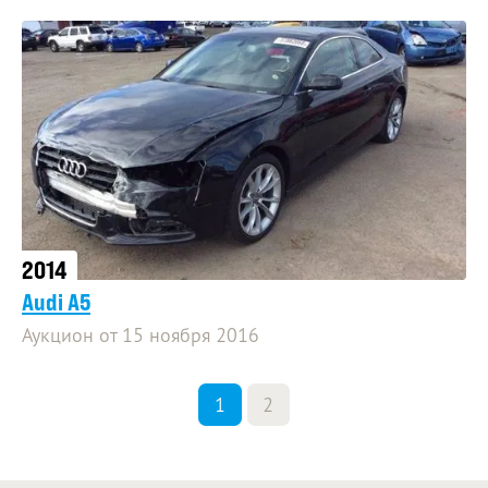
2014
Audi A5
Аукцион от 15 ноября 2016
1
2