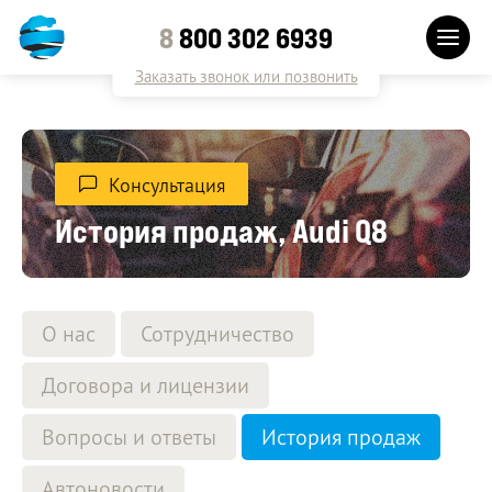
8
800 302 6939
Заказать звонок или позвонить
Консультация
История продаж, Audi Q8
О нас
Сотрудничество
Договора и лицензии
Вопросы и ответы
История продаж
Автоновости