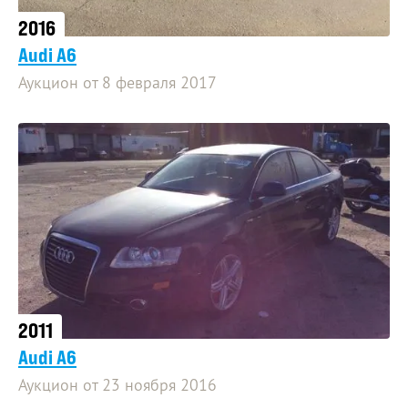
2016
Audi A6
Аукцион от 8 февраля 2017
2011
Audi A6
Аукцион от 23 ноября 2016