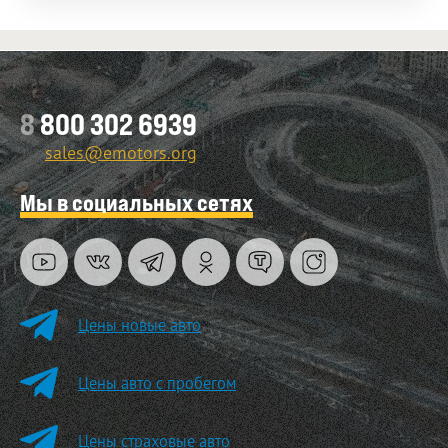
8
800 302 6939
sales@emotors.org
Мы в социальных сетях
Цены новые авто
Цены авто с пробегом
Цены страховые авто