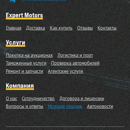
Expert Motors
Главная
Доставка
Как купить
Отзывы
Контакты
Услуги
Покупка на аукционах
Логистика и порт
Таможенные услуги
Проверка автомобилей
Ремонт и запчасти
Агентские услуги
Компания
О нас
Сотрудничество
Договора и лицензии
Вопросы и ответы
История продаж
Автоновости